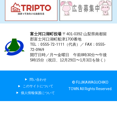
富士河口湖町役場
〒401-0392 山梨県南都留
郡富士河口湖町船津1700番地
TEL：0555-72-1111
（代表）／
FAX：0555-
72-0969
開庁日時／月〜金曜日 午前8時30分〜午後
5時15分（祝日、12月29日〜1月3日を除く）
問い合わせ
© FUJIKAWAGUCHIKO
このサイトについて
TOWN All Rights Reserved.
個人情報保護について