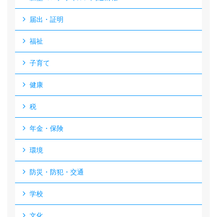
届出・証明
福祉
子育て
健康
税
年金・保険
環境
防災・防犯・交通
学校
文化