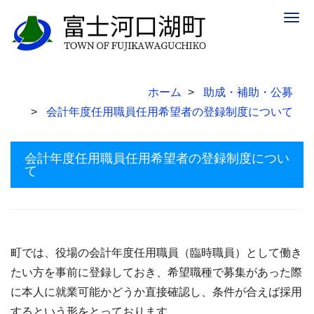
Togg
navig
ホーム
助成・補助・公募
会計年度任用職員任用希望者の登録制度について
会計年度任用職員任用希望者の登録制度につい
て
町では、役場の会計年度任用職員（臨時職員）として働き
たい方を事前に登録しておき、希望職種で募集があった際
に本人に就業可能かどうか直接確認し、条件が合えば採用
するという形をとっております。