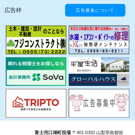
広告枠
広告募集について
富士河口湖町役場
〒401-0392 山梨県南都留