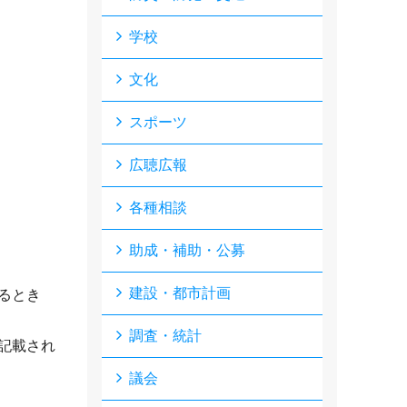
学校
文化
スポーツ
広聴広報
各種相談
助成・補助・公募
建設・都市計画
るとき
調査・統計
記載され
議会