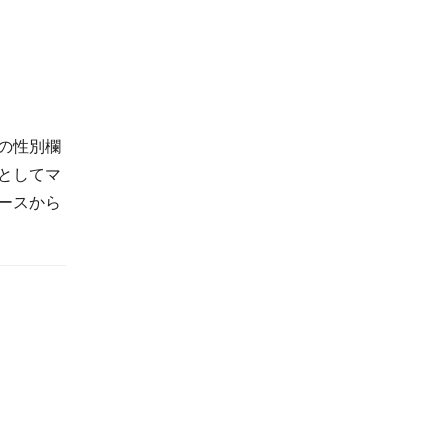
の性別欄
としてマ
ースから