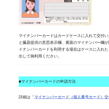
マイナンバーカードはカードケースに入れて交付い
と臓器提供の意思表示欄、裏面のマイナンバー欄が
イナンバーカードを利用する場合はケースに入れた
出して御利用ください。
■マイナンバーカードの申請方法
詳細は「
マイナンバーカード（個人番号カード）交