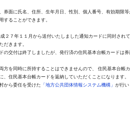
、券面に氏名、住所、生年月日、性別、個人番号、有効期限等
用することができます。
成２７年１１月から送付いたしました通知カードに同封され
ただきます。
ドの交付は終了しましたが、発行済の住民基本台帳カードは券
両方を同時に所持することはできませんので、 住民基本台帳
際に、住民基本台帳カードを返納していただくことになります
村から委任を受けた
「地方公共団体情報システム機構」
が行い