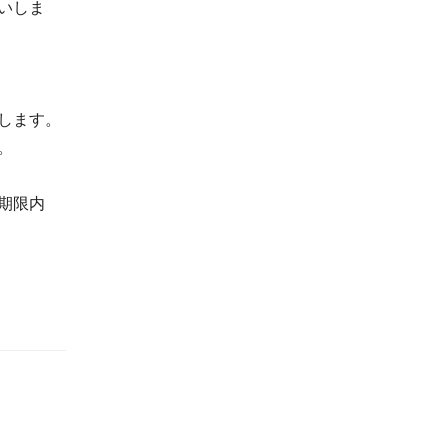
いしま
します。
。
期限内