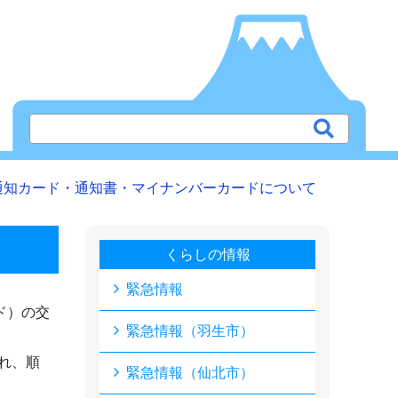
通知カード・通知書・マイナンバーカードについて
くらしの情報
緊急情報
ド）の交
緊急情報（羽生市）
れ、順
緊急情報（仙北市）