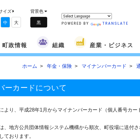
サイズ
背景色
中
大
POWERED BY
TRANSLATE
町政情報
組織
産業・ビジネス
ホーム
年金・保険
マイナンバーカード
バーカードについて
により、平成28年1月からマイナンバーカード（個人番号カー
は、地方公共団体情報システム機構から順次、町役場に送付さ
しております。