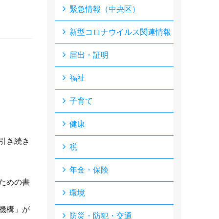
緊急情報（中央区）
新型コロナウイルス関連情報
届出・証明
福祉
子育て
健康
引き続き
税
年金・保険
ための書
環境
機構」が
防災・防犯・交通