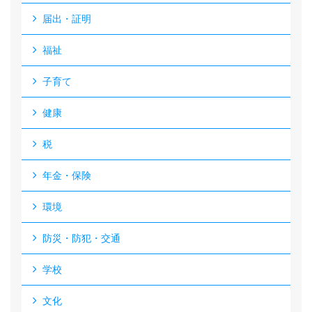
届出・証明
福祉
子育て
健康
税
年金・保険
環境
防災・防犯・交通
学校
文化