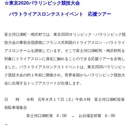
☆東京2020パラリンピック競技大会
パラトライアスロンテストイベント 応援ツアー
富士河口湖町・鳴沢村では、東京2020オリンピック・パラリンピック競
技大会の事前合宿誘致にフランス共和国のトライアスロン・パラトライ
アスロンチームを誘致しています。そこで富士河口湖町民・鳴沢村民を
対象にトライアスロンに身近に触れることのできる応援ツアーを企画し
ました。パラトライアスロンテストイベントは、東京2020パラリンピッ
ク競技大会の約１年前に開催され、世界各国からパラリンピック競技大
会に出場するトップアスリートが出場します。
日 時
令和 元年８月１７日（土）
午前４時 富士河口湖町役場
前駐車場集合
富士河口湖町発 4：00
→ お台場近郊着 6
：00
→