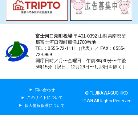
富士河口湖町役場
〒401-0392 山梨県南都留
郡富士河口湖町船津1700番地
TEL：0555-72-1111
（代表）／
FAX：0555-
72-0969
開庁日時／月〜金曜日 午前8時30分〜午後
5時15分（祝日、12月29日〜1月3日を除く）
問い合わせ
© FUJIKAWAGUCHIKO
このサイトについて
TOWN All Rights Reserved.
個人情報保護について