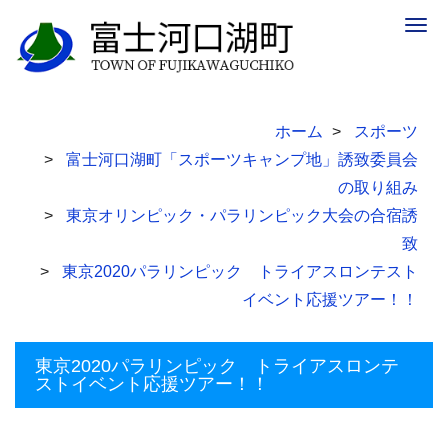
Togg
navig
ホーム
スポーツ
富士河口湖町「スポーツキャンプ地」誘致委員会
の取り組み
東京オリンピック・パラリンピック大会の合宿誘
致
東京2020パラリンピック トライアスロンテスト
イベント応援ツアー！！
東京2020パラリンピック トライアスロンテ
ストイベント応援ツアー！！