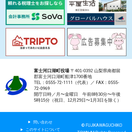
富士河口湖町役場
〒401-0392 山梨県南都留
郡富士河口湖町船津1700番地
TEL：0555-72-1111
（代表）／
FAX：0555-
72-0969
開庁日時／月〜金曜日 午前8時30分〜午後
5時15分（祝日、12月29日〜1月3日を除く）
問い合わせ
© FUJIKAWAGUCHIKO
このサイトについて