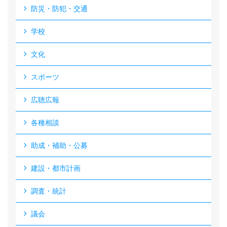
防災・防犯・交通
学校
文化
スポーツ
広聴広報
各種相談
助成・補助・公募
建設・都市計画
調査・統計
議会