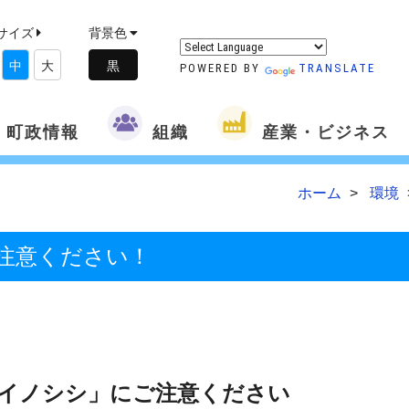
サイズ
背景色
中
大
POWERED BY
TRANSLATE
町政情報
組織
産業・ビジネス
ホーム
環境
注意ください！
イノシシ」にご注意ください