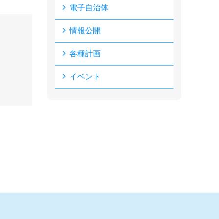
電子自治体
情報公開
各種計画
イベント