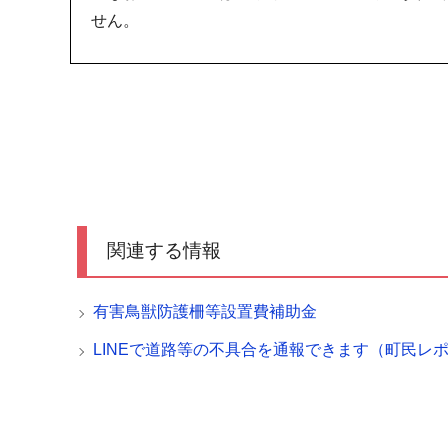
せん。
関連する情報
有害鳥獣防護柵等設置費補助金
LINEで道路等の不具合を通報できます（町民レ