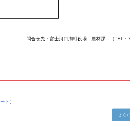
問合せ先：富士河口湖町役場 農林課 （
TEL
：
ポート）
さら