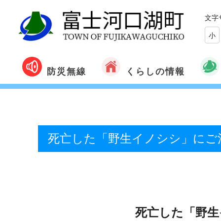
文字
小
くらしの情報
防災無線
死亡した「野生イノシシ」にご
死亡した「野生