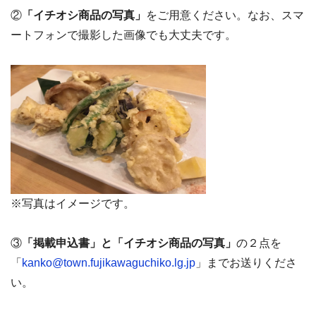
②
「イチオシ商品の写真」
をご用意ください。なお、スマ
ートフォンで撮影した画像でも大丈夫です。
※写真はイメージです。
③
「掲載申込書」と
「イチオシ商品の写真」
の２点を
「
kanko@town.fujikawaguchiko.lg.jp
」までお送りくださ
い。