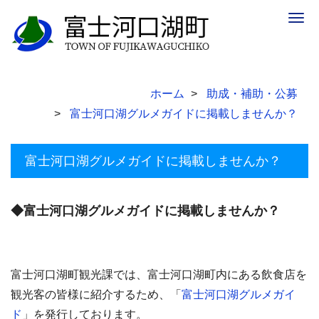
Togg
navig
ホーム
助成・補助・公募
富士河口湖グルメガイドに掲載しませんか？
富士河口湖グルメガイドに掲載しませんか？
◆富士河口湖グルメガイドに掲載しませんか？
富士河口湖町観光課では、富士河口湖町内にある飲食店を
観光客の皆様に紹介するため、「
富士河口湖グルメガイ
ド
」を発行しております。