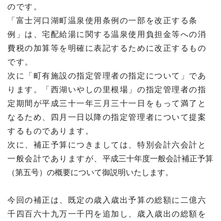
のです。
「富士河口湖町温泉使用条例の一部を改正する条
例」は、宅配給湯に関する温泉使用負担金等への消
費税の加算等を明確に表記するために改正するもの
です。
次に「町有施設の指定管理者の指定について」であ
ります。「西湖いやしの里根場」の指定管理者の指
定期間が平成三十一年三月三十一日をもって満了と
なるため、四月一日以降の指定管理者について提案
するものであります。
次に、補正予算につきましては、特別会計六会計と
一般会計でありますが、
平成三十年度一般会計補正予算
（第五号）の概要について御説明いたします。
今回の補正は、既定の歳入歳出予算の総額に二億六
千四百六十九万一千円を追加し、歳入歳出の総額を