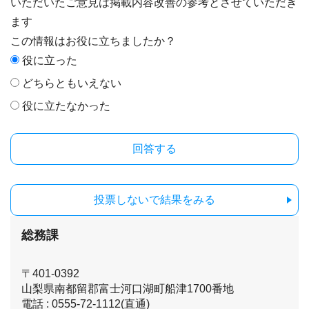
いただいたご意見は掲載内容改善の参考とさせていただき
ます
この情報はお役に立ちましたか？
役に立った
どちらともいえない
役に立たなかった
投票しないで結果をみる
総務課
〒401-0392
山梨県南都留郡富士河口湖町船津1700番地
電話 : 0555-72-1112(直通)