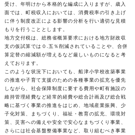
受け、年明けから本格的な編成に入りますが、歳入
面では、町税収入においては、消費税率の引き上げ
に伴う制度改正による影響の分析を行い適切な見積
もりを行うこととします。
地方交付税は、総務省概算要求における地方財政収
支の仮試算では０.五％削減されていることや、合併
算定替の縮減額が増えるなど厳しいものになると考
えております。
このような状況下においても、船津小学校改築事業
の推進や子育て支援のための各種事業の拡充を優先
しながら、社会保障制度に要する費用や町有施設の
維持管理経費など経常的経費や総合計画及び総合戦
略に基づく事業の推進をはじめ、地域産業振興、少
子化対策、まちづくり、福祉・教育の拡充、環境対
策、災害への備えや安全で安心なまちづくり事業、
さらには社会基盤整備事業など、取り組むべき事業