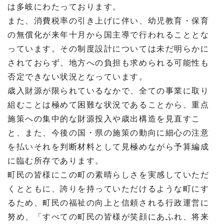
は多岐にわたっております。
また、消費税率の引き上げに伴い、幼児教育・保育
の無償化が来年十月から国主導で行われることとな
っています。その制度設計については未だ明らかに
されておらず、地方への負担も求められる可能性も
否定できない状況となっています。
歳入財源が限られているなかで、全ての事業に取り
組むことは極めて困難な状況であることから、重点
施策への集中的な財源投入や歳出構造を見直すこ
と、また、今後の国・県の施策の動向に細心の注意
を払いそれを判断材料として見極めながら予算編成
に臨む所存であります。
町民の皆様にこの町の素晴らしさを実感していただ
くとともに、誇りを持っていただけるような町にす
るため、町民の福祉の向上と信頼される行政運営に
努め、「すべての町民の皆様が笑顔にあふれ、将来