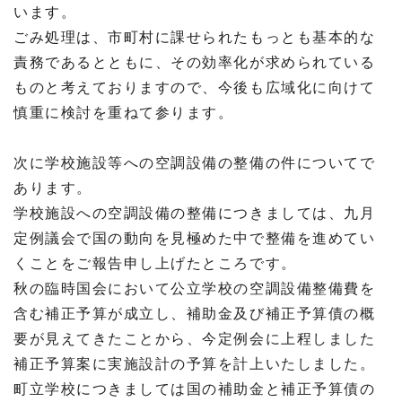
います。
ごみ処理は、市町村に課せられたもっとも基本的な
責務であるとともに、その効率化が求められている
ものと考えておりますので、今後も広域化に向けて
慎重に検討を重ねて参ります。
次に学校施設等への空調設備の整備の件についてで
あります。
学校施設への空調設備の整備につきましては、九月
定例議会で国の動向を見極めた中で整備を進めてい
くことをご報告申し上げたところです。
秋の臨時国会において公立学校の空調設備整備費を
含む補正予算が成立し、補助金及び補正予算債の概
要が見えてきたことから、今定例会に上程しました
補正予算案に実施設計の予算を計上いたしました。
町立学校につきましては国の補助金と補正予算債の