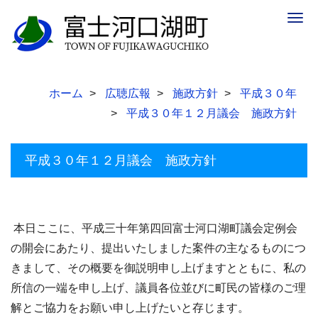
Togg
navig
ホーム
広聴広報
施政方針
平成３０年
平成３０年１２月議会 施政方針
平成３０年１２月議会 施政方針
本日ここに、平成三十年第四回富士河口湖町議会定例会
の開会にあたり、提出いたしました案件の主なるものにつ
きまして、その概要を御説明申し上げますとともに、私の
所信の一端を申し上げ、議員各位並びに町民の皆様のご理
解とご協力をお願い申し上げたいと存じます。