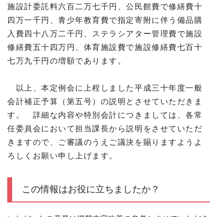
施設計委託料六百二万七千円、公民館費で修繕費十
四万一千円、青少年教育費で指定寄附に伴う備品購
入費四十八万二千円、ステラシアター管理費で施設
修繕費五十四万円、体育施設費で施設修繕費七百十
七万九千円の増額であります。
以上、本定例会に上程しました平成三十年度一般
会計補正予算（第五号）の説明とさせていただきま
す。 詳細な内容や特別会計につきましては、各常
任委員会において担当課長から説明をさせていただ
きますので、ご審議のうえご議決を賜りますようよ
ろしくお願い申し上げます。
この情報はお役に立ちましたか？