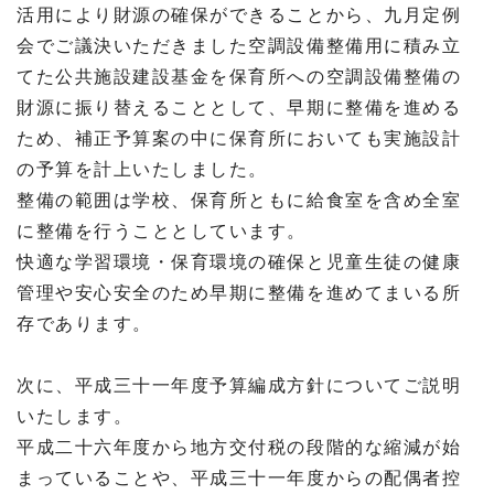
活用により財源の確保ができることから、九月定例
会でご議決いただきました空調設備整備用に積み立
てた公共施設建設基金を保育所への空調設備整備の
財源に振り替えることとして、早期に整備を進める
ため、補正予算案の中に保育所においても実施設計
の予算を計上いたしました。
整備の範囲は学校、保育所ともに給食室を含め全室
に整備を行うこととしています。
快適な学習環境・保育環境の確保と児童生徒の健康
管理や安心安全のため早期に整備を進めてまいる所
存であります。
次に、平成三十一年度予算編成方針についてご説明
いたします。
平成二十六年度から地方交付税の段階的な縮減が始
まっていることや、平成三十一年度からの配偶者控