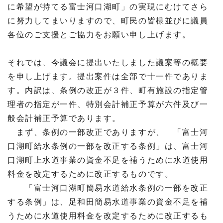
に希望が持てる富士河口湖町」の実現にむけてさら
に努力してまいりますので、町民の皆様並びに議員
各位のご支援とご協力をお願い申し上げます。
それでは、今議会に提出いたしました
議案等の概要
を申し上げます。
提出案件は全部で十一件でありま
す。内訳は、条例の改正が３件、町有施設の指定管
理者の指定が一件、特別会計補正予算が六件及び一
般会計補正予算であります。
まず、条例の一部改正でありますが、 「富士河
口湖町給水条例の一部を改正する条例」は、富士河
口湖町上水道事業の資金不足を補うために水道使用
料金を改定するために改正するものです。
「富士河口湖町簡易水道給水条例の一部を改正
する条例」は、足和田簡易水道事業の資金不足を補
うために水道使用料金を改定するために改正するも