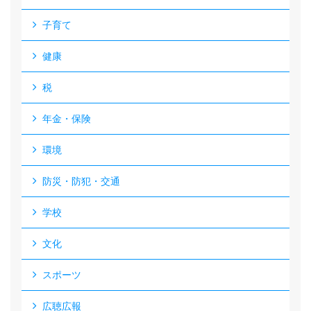
子育て
健康
税
年金・保険
環境
防災・防犯・交通
学校
文化
スポーツ
広聴広報