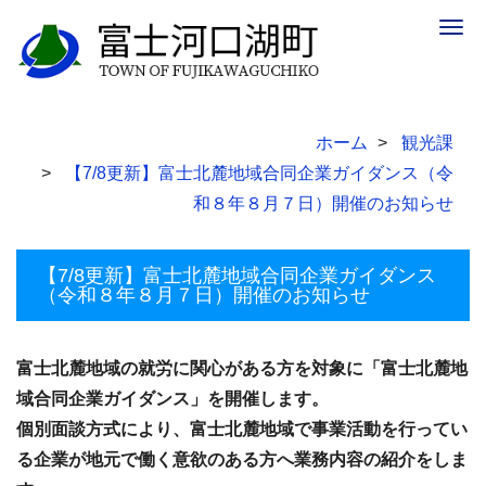
Togg
navig
ホーム
観光課
【7/8更新】富士北麓地域合同企業ガイダンス（令
和８年８月７日）開催のお知らせ
【7/8更新】富士北麓地域合同企業ガイダンス
（令和８年８月７日）開催のお知らせ
富士北麓地域の就労に関心がある方を対象に「富士北麓地
域合同企業ガイダンス」を開催します。
個別面談方式により、富士北麓地域で事業活動を行ってい
る企業が地元で働く意欲のある方へ業務内容の紹介をしま