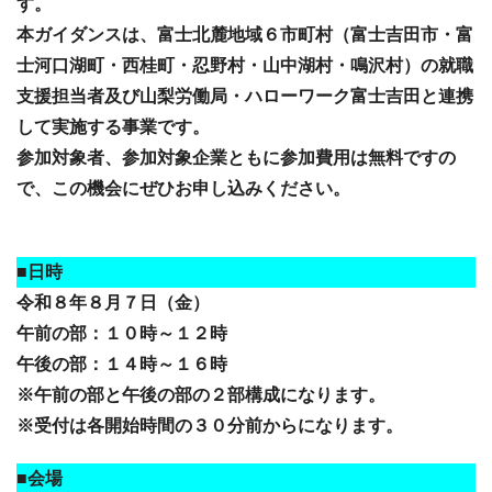
す。
本ガイダンスは、富士北麓地域６市町村（富士吉田市・富
士河口湖町・西桂町・忍野村・山中湖村・鳴沢村）の就職
支援担当者及び山梨労働局・ハローワーク富士吉田と連携
して実施する事業です。
参加対象者、参加対象企業ともに参加費用は無料ですの
で、この機会にぜひお申し込みください。
■日時
令和８年８月７日（金）
午前の部：１０時～１２時
午後の部：１４時～１６時
※午前の部と午後の部の２部構成になります。
※受付は各開始時間の３０分前からになります。
■会場