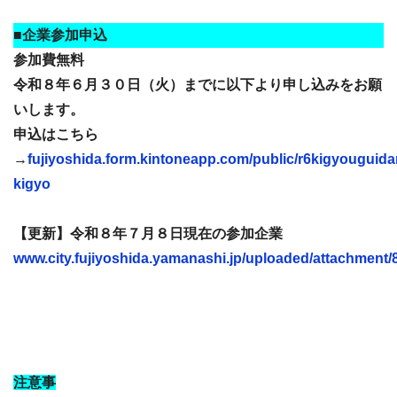
■企業参加申込
参加費無料
令和８年６月３０日（火）までに以下より申し込みをお願
いします。
申込はこちら
→
fujiyoshida.form.kintoneapp.com/public/r6kigyouguida
kigyo
【更新】令和８年７月８日現在の参加企業
www.city.fujiyoshida.yamanashi.jp/uploaded/attachment/
注意事