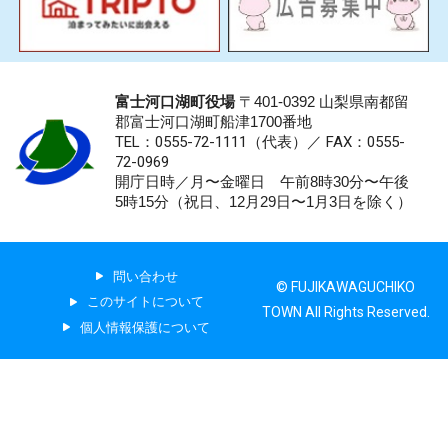
富士河口湖町役場
〒401-0392 山梨県南都留
郡富士河口湖町船津1700番地
TEL：0555-72-1111
（代表）／
FAX：0555-
72-0969
開庁日時／月〜金曜日 午前8時30分〜午後
5時15分（祝日、12月29日〜1月3日を除く）
問い合わせ
© FUJIKAWAGUCHIKO
このサイトについて
TOWN All Rights Reserved.
個人情報保護について