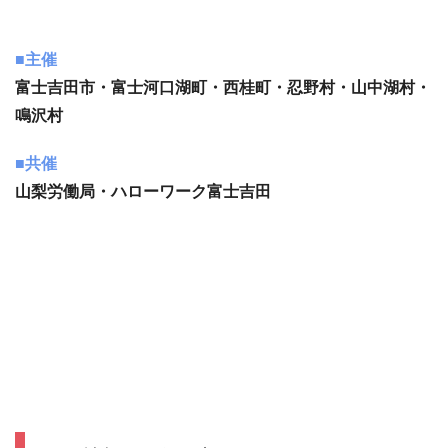
■主催
富士吉田市・富士河口湖町・西桂町・忍野村・山中湖村・
鳴沢村
■共催
山梨労働局・ハローワーク富士吉田