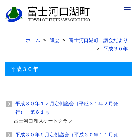
Togg
navig
ホーム
議会
富士河口湖町 議会だより
平成３０年
平成３０年
平成３０年１２月定例議会（平成３１年２月発
行） 第６１号
富士河口湖スケートクラブ
平成３０年９月定例議会（平成３０年１１月発