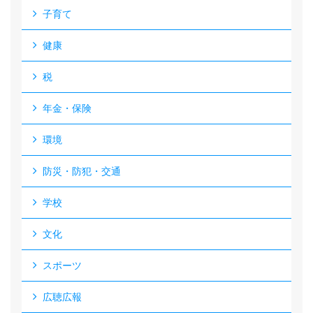
子育て
健康
税
年金・保険
環境
防災・防犯・交通
学校
文化
スポーツ
広聴広報