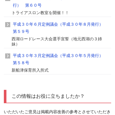
行） 第６０号
トライアスロン教室を開催！！
平成３０年６月定例議会（平成３０年８月発行）
第５９号
西湖ロードレース大会選手宣誓（地元西湖の３姉
妹）
平成３０年３月定例議会（平成３０年５月発行）
第５８号
新船津保育所入所式
この情報はお役に立ちましたか？
いただいたご意見は掲載内容改善の参考とさせていただき