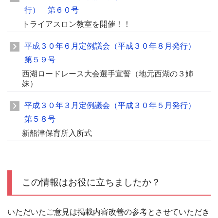
行） 第６０号
トライアスロン教室を開催！！
平成３０年６月定例議会（平成３０年８月発行）
第５９号
西湖ロードレース大会選手宣誓（地元西湖の３姉
妹）
平成３０年３月定例議会（平成３０年５月発行）
第５８号
新船津保育所入所式
この情報はお役に立ちましたか？
いただいたご意見は掲載内容改善の参考とさせていただき