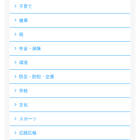
子育て
健康
税
年金・保険
環境
防災・防犯・交通
学校
文化
スポーツ
広聴広報