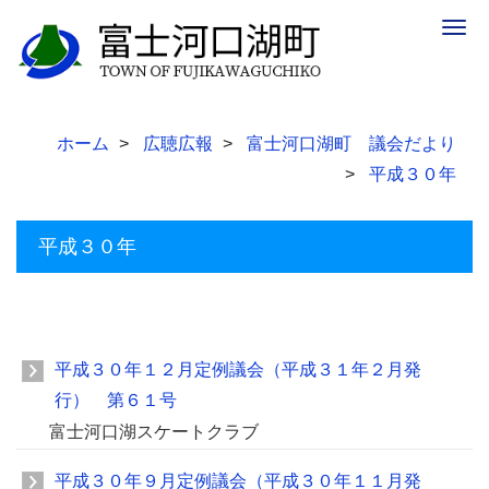
Togg
navig
ホーム
広聴広報
富士河口湖町 議会だより
平成３０年
平成３０年
平成３０年１２月定例議会（平成３１年２月発
行） 第６１号
富士河口湖スケートクラブ
平成３０年９月定例議会（平成３０年１１月発