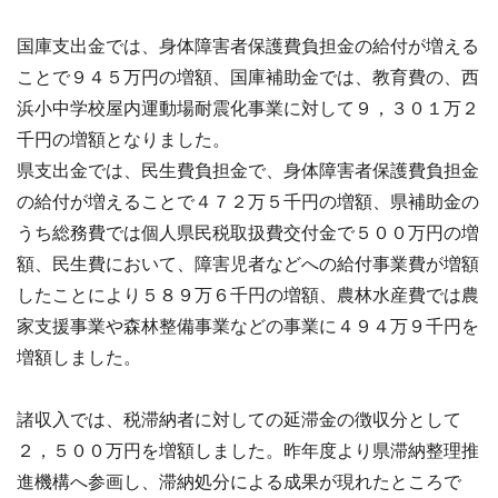
国庫支出金では、身体障害者保護費負担金の給付が増える
ことで９４５万円の増額、国庫補助金では、教育費の、西
浜小中学校屋内運動場耐震化事業に対して９，３０１万２
千円の増額となりました。
県支出金では、民生費負担金で、身体障害者保護費負担金
の給付が増えることで４７２万５千円の増額、県補助金の
うち総務費では個人県民税取扱費交付金で５００万円の増
額、民生費において、障害児者などへの給付事業費が増額
したことにより５８９万６千円の増額、農林水産費では農
家支援事業や森林整備事業などの事業に４９４万９千円を
増額しました。
諸収入では、税滞納者に対しての延滞金の徴収分として
２，５００万円を増額しました。昨年度より県滞納整理推
進機構へ参画し、滞納処分による成果が現れたところで