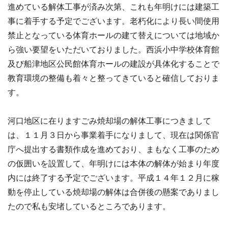
進めている解体工事が済み次第、これも年明けには建築工
事に着手する予定でございます。老朽化により長い間使用
禁止となっている体育ホールの建て替えについては地域か
ら強い要望をいただいておりました。西浜小中学校体育館
及び船津地区公民館体育ホールの建設が具体化することで
教育環境の整備も着々と整ってきていると確信しておりま
す。
河口地区に在りますごみ焼却場の解体工事につきまして
は、１１月３日から事業着手になりまして、現在は関係官
庁へ提出する書類作成を進めており、まもなく工事のため
の仮囲いを設置して、年明けには本体の解体が始まり年度
内には終了する予定でございます。平成１４年１２月に稼
動を停止している焼却場の解体は合併後の懸案でありまし
たので私も安堵しているところであります。