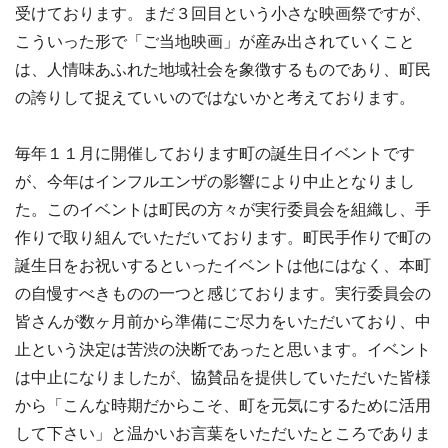
受けております。まだ３回目という小さな映画祭ですが、
こういった形で「ご当地映画」が産み出されていくこと
は、人情味あふれた地域社会を象徴するものであり、町民
の誇りして捉えていいのではないかと考えております。
毎年１１月に開催しております町の誕生日イベントです
が、今年はインフルエンザの影響により中止となりまし
た。このイベントは町民の方々が実行委員会を組織し、手
作りで取り組んでいただいております。町民手作りで町の
誕生日をお祝いするといったイベントは他にはなく、本町
の自慢すべきものの一つと感じております。実行委員会の
皆さんが数ヶ月前から準備にご尽力をいただいており、中
止という決定は苦渋の決断であったと思います。イベント
は中止になりましたが、協賛品を提供していただいた皆様
から「こんな時期だからこそ、町を元気にするために活用
して下さい」と温かいお言葉をいただいたところでありま