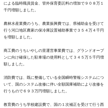
による臨時職員賃金、管外保育委託料の増加で９０８万１
千円増額しました。
農林水産業費のうち、農業振興費では、県補助金を受けて
行う河口地区農家の保冷庫設置補助事業で３５４万４千円
を増額しました。
商工費のうちいやしの里運営事業費では、グランドオープ
ンに向け確保した駐車場の使用料として３４５万５千円増
額しました。
消防費では、既に整備している全国瞬時警報システムにつ
いて、国のシステム改修に伴い全額国庫補助により改修を
行うもので６９３万円増額しました。
教育費のうち学校建設費で、国の１次補正を受けて行う西