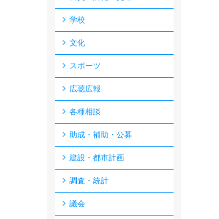
学校
文化
スポーツ
広聴広報
各種相談
助成・補助・公募
建設・都市計画
調査・統計
議会