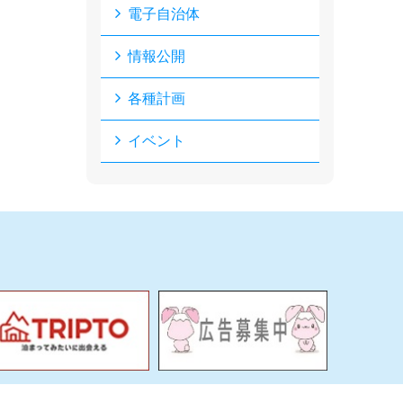
電子自治体
情報公開
各種計画
イベント