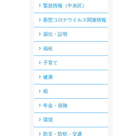
緊急情報（中央区）
新型コロナウイルス関連情報
届出・証明
福祉
子育て
健康
税
年金・保険
環境
防災・防犯・交通