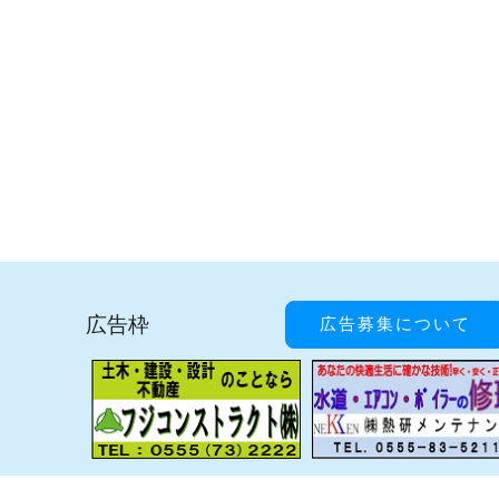
広告枠
広告募集について