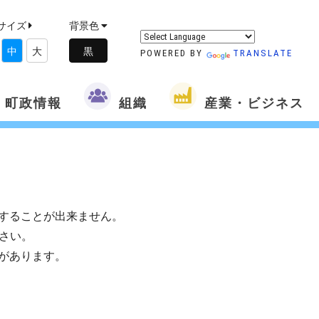
サイズ
背景色
中
大
POWERED BY
TRANSLATE
町政情報
組織
産業・ビジネス
することが出来ません。
さい。
があります。