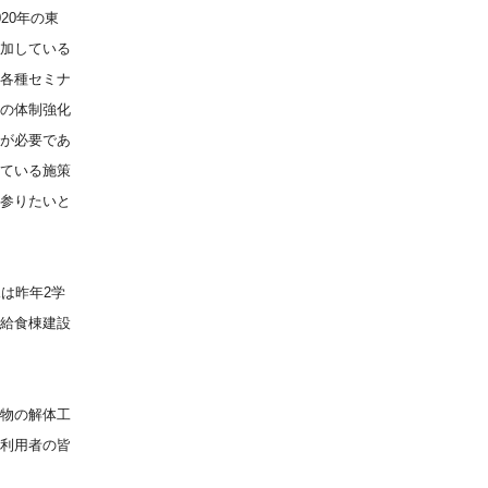
020年の東
加している
各種セミナ
の体制強化
が必要であ
ている施策
参りたいと
は昨年2学
給食棟建設
物の解体工
利用者の皆