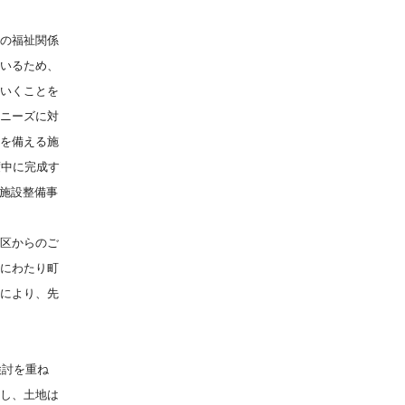
の福祉関係
いるため、
いくことを
ニーズに対
を備える施
度中に完成す
護施設整備事
区からのご
にわたり町
により、先
検討を重ね
し、土地は