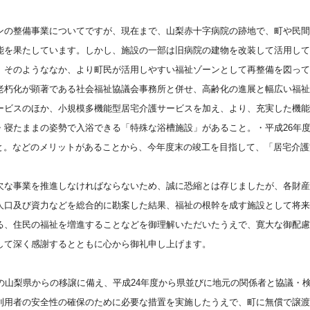
ンの整備事業についてですが、現在まで、山梨赤十字病院の跡地で、町や民間
能を果たしています。しかし、施設の一部は旧病院の建物を改装して活用して
。そのようななか、より町民が活用しやすい福祉ゾーンとして再整備を図って
老朽化が顕著である社会福祉協議会事務所と併せ、高齢化の進展と幅広い福祉
ービスのほか、小規模多機能型居宅介護サービスを加え、より、充実した機能
・寝たままの姿勢で入浴できる「特殊な浴槽施設」があること。・平成
26年
れること。などのメリットがあることから、今年度末の竣工を目指して、「居宅介
欠な事業を推進しなければならないため、誠に恐縮とは存じましたが、各財産
人口及び資力などを総合的に勘案した結果、福祉の根幹を成す施設として将来
る、住民の福祉を増進することなどを御理解いただいたうえで、寛大な御配慮
して深く感謝するとともに心から御礼申し上げます。
度の山梨県からの移譲に備え、平成24年度から県並びに地元の関係者と協議・
利用者の安全性の確保のために必要な措置を実施したうえで、町に無償で譲渡