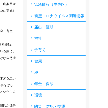
、山梨県や
緊急情報（中央区）
急に実施し
新型コロナウイルス関連情報
届出・証明
金、畜産・
福祉
遺産登録」
子育て
いを胸に、
かな自然環
健康
税
未来を思い
年金・保険
知事をはじ
といたしま
環境
健氏が理事
防災・防犯・交通