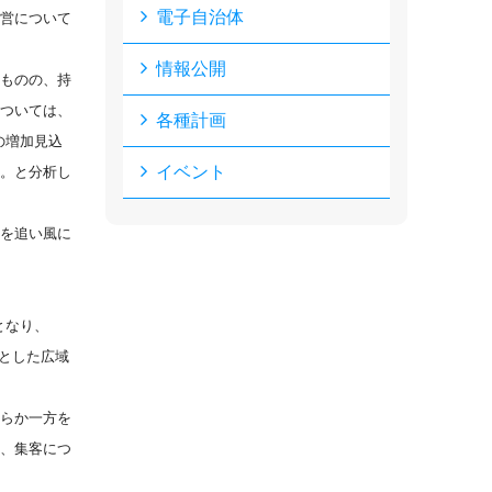
電子自治体
営について
情報公開
ものの、持
ついては、
各種計画
％の増加見込
イベント
。と分析し
を追い風に
となり、
心とした広域
らか一方を
、集客につ