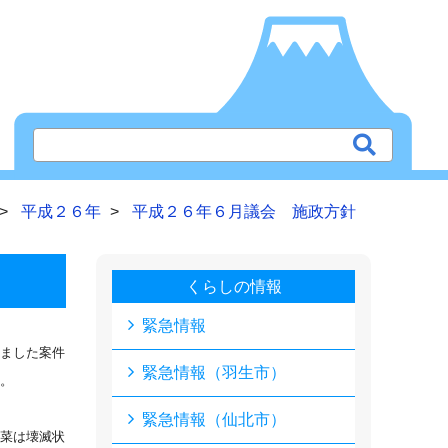
平成２６年
平成２６年６月議会 施政方針
くらしの情報
緊急情報
ました案件
緊急情報（羽生市）
。
緊急情報（仙北市）
菜は壊滅状