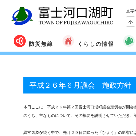
文字
小
くらしの情報
防災無線
平成２６年６月議会 施政方針
本日ここに、平成２６年第２回富士河口湖町議会定例会が開会
のうち、主なものについて、その概要を説明させていただき、
異常気象が続く中で、先月２９日に降った「ひょう」の影響に