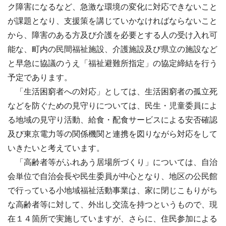
ク障害になるなど、急激な環境の変化に対応できないこと
が課題となり、支援策を講じていかなければならないこと
から、障害のある方及び介護を必要とする人の受け入れ可
能な、町内の民間福祉施設、介護施設及び県立の施設など
と早急に協議のうえ「福祉避難所指定」の協定締結を行う
予定であります。
「生活困窮者への対応」としては、生活困窮者の孤立死
などを防ぐための見守りについては、民生・児童委員によ
る地域の見守り活動、給食・配食サービスによる安否確認
及び東京電力等の関係機関と連携を図りながら対応をして
いきたいと考えています。
「高齢者等がふれあう居場所づくり」については、自治
会単位で自治会長や民生委員が中心となり、地区の公民館
で行っている小地域福祉活動事業は、家に閉じこもりがち
な高齢者等に対して、外出し交流を持つというもので、現
在１４箇所で実施していますが、さらに、住民参加による