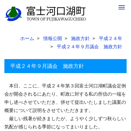
Togg
navig
ホーム
情報公開
施政方針
平成２４年
平成２４年９月議会 施政方針
平成２４年９月議会 施政方針
本日、ここに、平成２４年第３回富士河口湖町議会定例
会が開会されるにあたり、町政に対する私の所信の一端を
申し述べさせていただき、併せて提出いたしました議案の
概要について説明をさせていただきます。
厳しい残暑が続きましたが、ようやく少しずつ秋らしい
気配が感じられる季節になってまいりました。