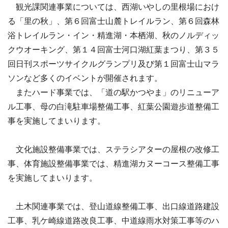
観光課関連事業については、西湖いやしの里根場におけ
る「里の秋」、第６回富士山麓トレイルラン、第６回森林
浴トレイルラン・イン・精進湖・本栖湖、秋のノルディッ
クウオーキング、第１４回富士河口湖紅葉まつり、第３５
回日刊スポーツサイクルグランプリ及び第１回富士山マラ
ソンなど多くのイベントが開催されます。
またハード事業では、「道の駅かつやま」のリニューア
ル工事、母の白滝駐車場整備工事、紅葉公園遊歩道整備工
事を実施してまいります。
文化施設整備事業では、ステラシアターの屋根の改修工
事、体育施設整備事業では、精進湖カヌーコース整備工事
を実施してまいります。
土木関連事業では、登山道線整備工事、出口線道路建設
工事、乳ケ崎線道路改良工事、中道線雨水対策工事等のハ