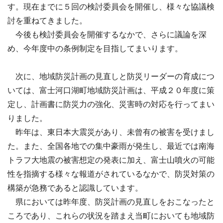
す。現在までに５回の検討委員会を開催し、様々な協議検
討を重ねてきました。
今後も検討委員会を開催するなかで、さらに議論を深
め、今年度中の条例制定を目指してまいります。
次に、地域防災計画の見直しと防災リーダーの育成につ
いては、富士河口湖町地域防災計画は、平成２０年度に策
定し、計画書に防災力の強化、災害時の対応を行ってまい
りました。
昨年は、東日本大震災があり、未曾有の被害を受けまし
た。また、全国各地での集中豪雨が発生し、最近では南海
トラフ大地震の被害想定の発表に加え、富士山噴火の可能
性を指摘する様々な報道がされているなかで、防災対策の
構築が急務であると認識しています。
県においては昨年度、防災計画の見直しをおこなったと
ころであり、これらの状況を踏まえ当町においても地域防