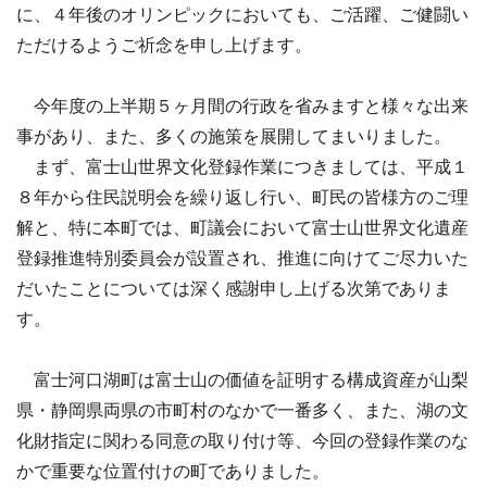
に、４年後のオリンピックにおいても、ご活躍、ご健闘い
ただけるようご祈念を申し上げます。
今年度の上半期５ヶ月間の行政を省みますと様々な出来
事があり、また、多くの施策を展開してまいりました。
まず、富士山世界文化登録作業につきましては、平成１
８年から住民説明会を繰り返し行い、町民の皆様方のご理
解と、特に本町では、町議会において富士山世界文化遺産
登録推進特別委員会が設置され、推進に向けてご尽力いた
だいたことについては深く感謝申し上げる次第でありま
す。
富士河口湖町は富士山の価値を証明する構成資産が山梨
県・静岡県両県の市町村のなかで一番多く、また、湖の文
化財指定に関わる同意の取り付け等、今回の登録作業のな
かで重要な位置付けの町でありました。