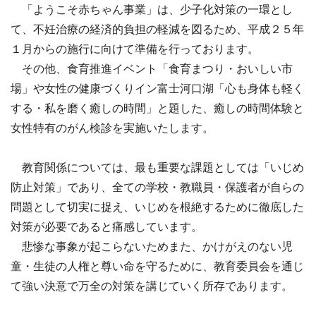
「ようこそ赤ちゃん事業」は、少子化対策の一環とし
て、不妊治療の経済的負担の軽減を図るため、平成２５年
１月からの施行に向けて準備を行っております。
その他、食育推進イベント「食育まつり・おいしい市
場」や女性の健康づくりイン富士河口湖「心も身体も軽く
する・私を磨く癒しの時間」と題した、癒しの時間体験と
女性特有のがん検診を実施いたします。
教育関係については、最も重要な課題としては「いじめ
防止対策」であり、全ての学校・教職員・保護者が自らの
問題として切実に捉え、いじめを根絶するために徹底した
対策が必要であると痛感しています。
悲惨な事象が起こらないためまた、かけがえのない児
童・生徒の人権と尊い命を守るために、教育委員会を通じ
て強い決意で万全の対策を講じていく所存であります。