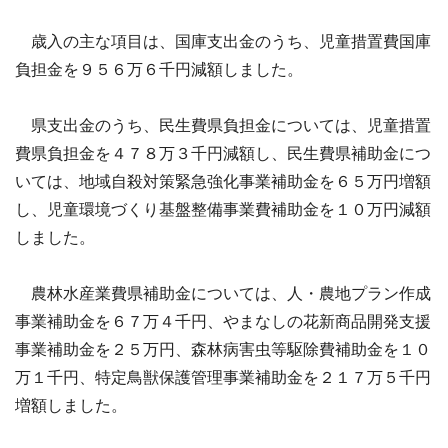
歳入の主な項目は、国庫支出金のうち、児童措置費国庫
負担金を９５６万６千円減額しました。
県支出金のうち、民生費県負担金については、児童措置
費県負担金を４７８万３千円減額し、民生費県補助金につ
いては、地域自殺対策緊急強化事業補助金を６５万円増額
し、児童環境づくり基盤整備事業費補助金を１０万円減額
しました。
農林水産業費県補助金については、人・農地プラン作成
事業補助金を６７万４千円、やまなしの花新商品開発支援
事業補助金を２５万円、森林病害虫等駆除費補助金を１０
万１千円、特定鳥獣保護管理事業補助金を２１７万５千円
増額しました。