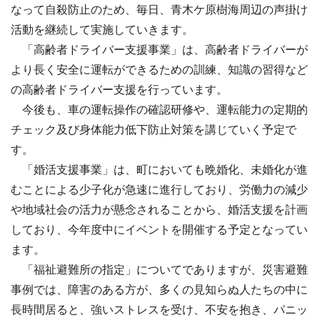
なって自殺防止のため、毎日、青木ケ原樹海周辺の声掛け
活動を継続して実施していきます。
「高齢者ドライバー支援事業」は、高齢者ドライバーが
より長く安全に運転ができるための訓練、知識の習得など
の高齢者ドライバー支援を行っています。
今後も、車の運転操作の確認研修や、運転能力の定期的
チェック及び身体能力低下防止対策を講じていく予定で
す。
「婚活支援事業」は、町においても晩婚化、未婚化が進
むことによる少子化が急速に進行しており、労働力の減少
や地域社会の活力が懸念されることから、婚活支援を計画
しており、今年度中にイベントを開催する予定となってい
ます。
「福祉避難所の指定」についてでありますが、災害避難
事例では、障害のある方が、多くの見知らぬ人たちの中に
長時間居ると、強いストレスを受け、不安を抱き、パニッ