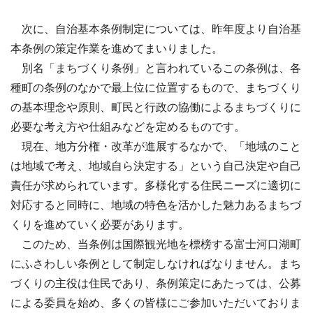
次に、自治基本条例制定については、昨年度より自治基
本条例の策定作業を進めてまいりました。
別名「まちづくり条例」と言われているこの条例は、各
種町の条例のなかで最上位に位置するもので、まちづくり
の基本理念や原則、町民と行政の協働によるまちづくりに
必要な考え方や仕組みなどを定めるものです。
現在、地方分権・改革が進展するなかで、「地域のこと
は地域で考え、地域自ら決定する」という自己決定や自己
責任が求められています。多様化する住民ニーズに適切に
対応すると同時に、地域の特色を活かした魅力あるまちづ
くりを進めていく必要があります。
このため、当条例は国際観光地を標榜する富士河口湖町
にふさわしい条例として制定しなければなりません。まち
づくりの主役は住民であり、条例策定にあたっては、公募
による委員を始め、多くの皆様にご参加いただいておりま