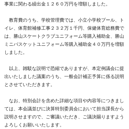
事業に関わる繰出金１２６０万円を増額しました。
教育費のうち、学校管理費では、小立小学校プール、ト
イレ、体育館補修工事２３２万１千円、保健体育総務費で
は、勝山スケートクラブユニフォーム等購入補助金、勝山
ミニバスケットユニフォーム等購入補助金４０万円を増額
しました。
以上、雑駁な説明で恐縮でありますが、本定例議会に提
出いたしました議案のうち、一般会計補正予算に係る説明
とさせていただきます。
なお、特別会計を含めた詳細な項目や内容等につきまし
ては、本会議並びに決算特別委員会において担当課長から
説明させますので、ご審議いただき、ご議決賜りますよう
よろしくお願いいたします。