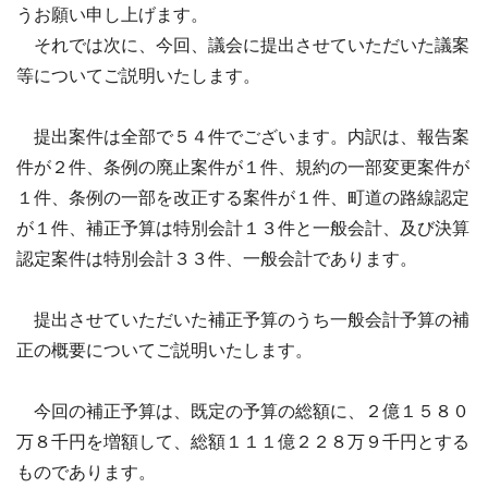
うお願い申し上げます。
それでは次に、今回、議会に提出させていただいた議案
等についてご説明いたします。
提出案件は全部で５４件でございます。内訳は、報告案
件が２件、条例の廃止案件が１件、規約の一部変更案件が
１件、条例の一部を改正する案件が１件、町道の路線認定
が１件、補正予算は特別会計１３件と一般会計、及び決算
認定案件は特別会計３３件、一般会計であります。
提出させていただいた補正予算のうち一般会計予算の補
正の概要についてご説明いたします。
今回の補正予算は、既定の予算の総額に、２億１５８０
万８千円を増額して、総額１１１億２２８万９千円とする
ものであります。