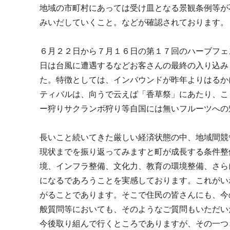
地域の市町村にあっては受け皿となる景観条例等が
みいだしていくこと。などが確認されております。
６月２２日から７月１６日の第１７回のハーブフェ
日は台風に遭遇するなどお客さんの最終の入り込み
た。特徴としては、インバウンドが昨年よりはるか
ティバルは、向うで云えば「香草祭」にあたり、こ
ー狩りサクランボ狩り等自国には無いフルーツへの
長いこと続いてきた厳しい経済状態の中、地域間競
現状までを振り返ってみますと町が成長する条件整
境、インフラ整備、文化力、教育の環境整備、さら
になるであろうことを実感しております。これがい
がることであります。そこで住民の皆さんにも、今
般質問等においても、そのようなご質問もいただい
今後取り組んで行くところでありますが、その一つ