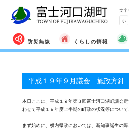
文字
小
くらしの情報
防災無線
平成１９年９月議会 施政方針
本日ここに、平成１９年第３回富士河口湖町議会定
わせて平成１９年度上半期の町政の状況等について
まず始めに、横内県政においては、新知事誕生の際