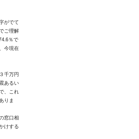
字がでて
でご理解
.6％で
、今現在
３千万円
震あるい
で、これ
ありま
の窓口相
かけする