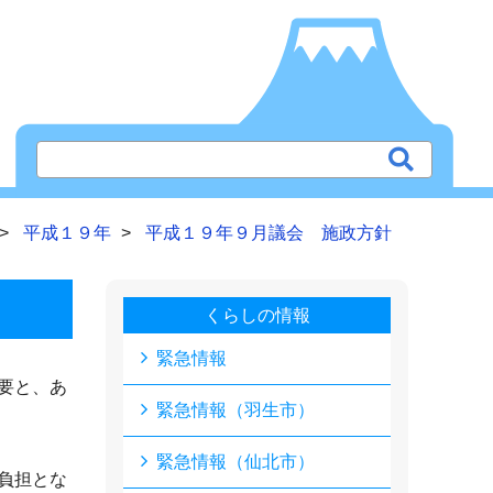
平成１９年
平成１９年９月議会 施政方針
くらしの情報
緊急情報
要と、あ
緊急情報（羽生市）
緊急情報（仙北市）
負担とな