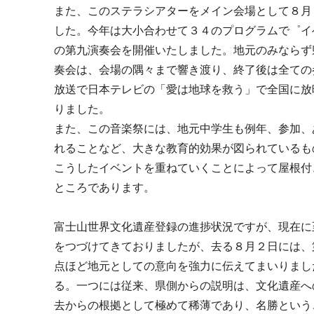
また、このステラシアターをメイン会場として８月
した。今年は大小合わせて３４のプログラムで゜イ
の第九演奏会を開催いたしました。地元のみならず
奏会は、会場の隅々まで響き渡り、終了後は全ての
放送で日本テレビの「愛は地球を救う」で全国に放
りました。
また、この音楽祭には、地元中学生も例年、参加、
れることなど、大きな教育的効果が図られているも
こうしたイベントを重ねていくことによって屋根付
ところであります。
富士山世界文化遺産登録の進捗状況ですが、現在に
をつづけてきておりましたが、去る８月２日には、
点ほど地元としての意向を強力に伝えてまいりまし
る。一つには従来、県側からの説明は、文化遺産へ
去からの根拠として極めて稀薄であり、名勝という