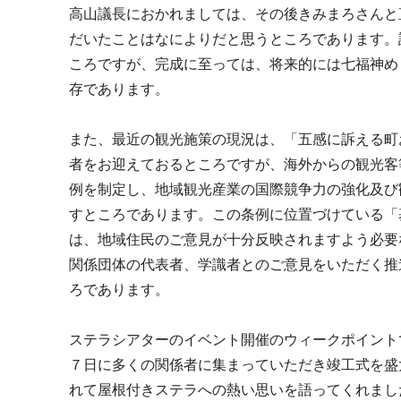
高山議長におかれましては、その後きみまろさんと
だいたことはなによりだと思うところであります。
ころですが、完成に至っては、将来的には七福神め
存であります。
また、最近の観光施策の現況は、「五感に訴える町
者をお迎えておるところですが、海外からの観光客
例を制定し、地域観光産業の国際競争力の強化及び
すところであります。この条例に位置づけている「
は、地域住民のご意見が十分反映されますよう必要
関係団体の代表者、学識者とのご意見をいただく推
ろであります。
ステラシアターのイベント開催のウィークポイント
７日に多くの関係者に集まっていただき竣工式を盛
れて屋根付きステラへの熱い思いを語ってくれまし