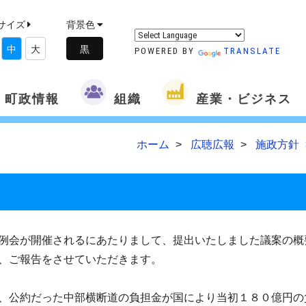
サイズ
背景色
中
大
POWERED BY
TRANSLATE
町政情報
組織
産業・ビジネス
ホーム
広聴広報
施政方針
例会が開催されるにあたりまして、提出いたしました議案の概
、ご報告をさせていただきます。
、公約だった中部横断道の負担金が国により当初１８０億円の