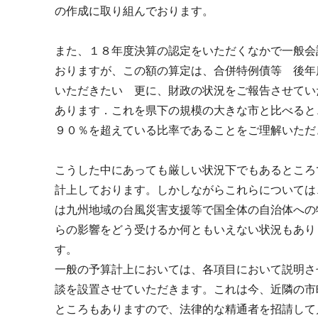
の作成に取り組んでおります。
また、１８年度決算の認定をいただくなかで一般会
おりますが、この額の算定は、合併特例債等 後年
いただきたい 更に、財政の状況をご報告させていた
あります．これを県下の規模の大きな市と比べると
９０％を超えている比率であることをご理解いただ
こうした中にあっても厳しい状況下でもあるところ
計上しております。しかしながらこれらについては
は九州地域の台風災害支援等で国全体の自治体への
らの影響をどう受けるか何ともいえない状況もあり
す。
一般の予算計上においては、各項目において説明さ
談を設置させていただきます。これは今、近隣の市
ところもありますので、法律的な精通者を招請して