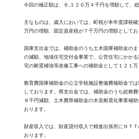
今回の補正額は、６,１２０万４千円を増額して、
主なものは、歳入においては、町税が本年度課税確
万円の増額、固定資産税が７千万円の増額としてお
国庫支出金では、補助金のうち土木国庫補助金のま
の減額、地域住宅交付金事業で、公営住宅にかかる
宅の耐震補強等改修工事への補助金として１２１万
教育費国庫補助金の公立学校施設整備費補助金では
しております。県支出金では、補助金のうち総務費
８千円減額、土木費県補助金の木造耐震化事業補助
おります。
財産収入では、財産貸付収入で精進出張所にＮＴＴ
おります。