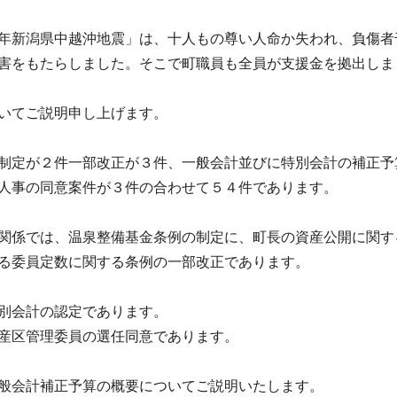
年新潟県中越沖地震」は、十人もの尊い人命か失われ、負傷者
害をもたらしました。そこで町職員も全員が支援金を拠出しま
いてご説明申し上げます。
制定が２件一部改正が３件、一般会計並びに特別会計の補正予
人事の同意案件が３件の合わせて５４件であります。
関係では、温泉整備基金条例の制定に、町長の資産公開に関す
る委員定数に関する条例の一部改正であります。
別会計の認定であります。
産区管理委員の選任同意であります。
般会計補正予算の概要についてご説明いたします。