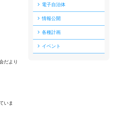
電子自治体
情報公開
各種計画
イベント
会だより
ていま