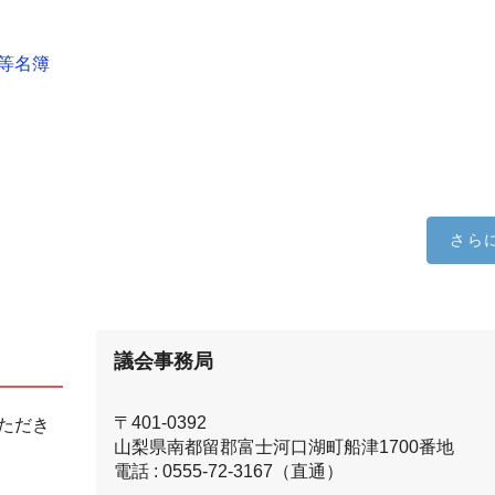
等名簿
さら
議会事務局
〒401-0392
ただき
山梨県南都留郡富士河口湖町船津1700番地
電話 : 0555-72-3167（直通）