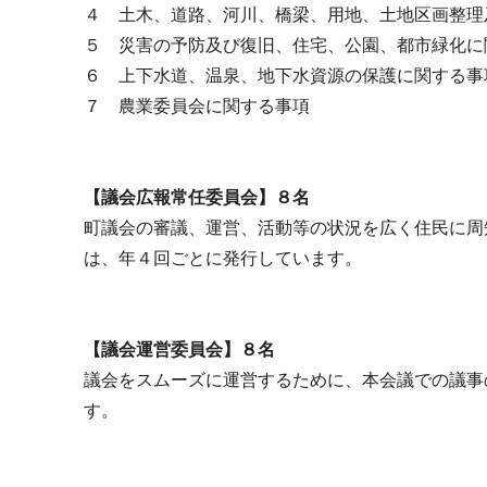
４ 土木、道路、河川、橋梁、用地、土地区画整理
５ 災害の予防及び復旧、住宅、公園、都市緑化に
６ 上下水道、温泉、地下水資源の保護に関する事
７ 農業委員会に関する事項
【議会広報常任委員会】８名
町議会の審議、運営、活動等の状況を広く住民に周
は、年４回ごとに発行しています。
【議会運営委員会】８名
議会をスムーズに運営するために、本会議での議事
す。