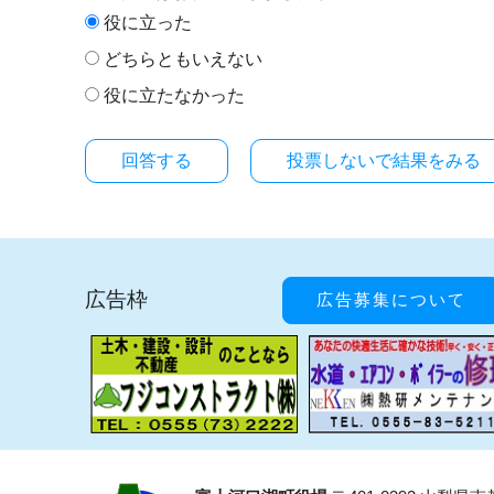
役に立った
どちらともいえない
役に立たなかった
投票しないで結果をみる
広告枠
広告募集について