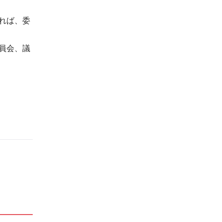
れば、委
員会、議