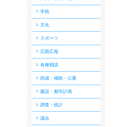
学校
文化
スポーツ
広聴広報
各種相談
助成・補助・公募
建設・都市計画
調査・統計
議会