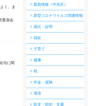
緊急情報（中央区）
もよく、ま
新型コロナウイルス関連情報
営委員会
届出・証明
福祉
子育て
健康
給与に関
税
年金・保険
環境
防災・防犯・交通