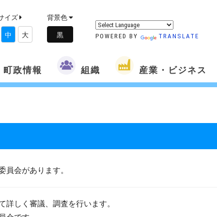
サイズ
背景色
中
大
POWERED BY
TRANSLATE
町政情報
組織
産業・ビジネス
委員会があります。
て詳しく審議、調査を行います。