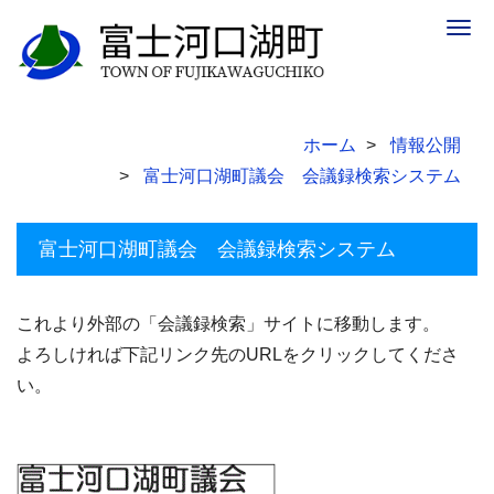
Togg
navig
ホーム
情報公開
富士河口湖町議会 会議録検索システム
富士河口湖町議会 会議録検索システム
これより外部の「会議録検索」サイトに移動します。
よろしければ下記リンク先のURLをクリックしてくださ
い。