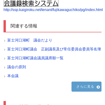
http://ssp.kaigiroku.net/tenant/fujikawaguchiko/pg/index.html
関連する情報
富士河口湖町 議会だより
富士河口湖町議会 正副議長及び常任委員会委員等名簿
富士河口湖町議会議員議席順一覧
議会の原則
本会議
さらに見る