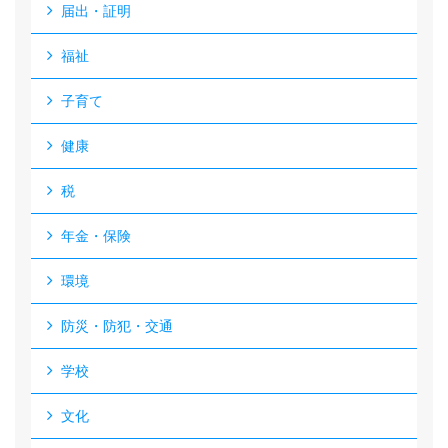
届出・証明
福祉
子育て
健康
税
年金・保険
環境
防災・防犯・交通
学校
文化