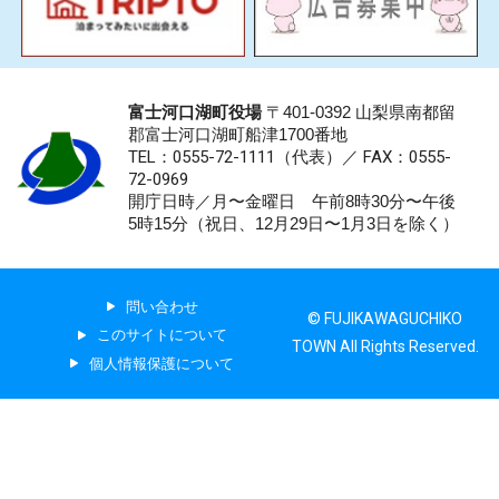
富士河口湖町役場
〒401-0392 山梨県南都留
郡富士河口湖町船津1700番地
TEL：0555-72-1111
（代表）／
FAX：0555-
72-0969
開庁日時／月〜金曜日 午前8時30分〜午後
5時15分（祝日、12月29日〜1月3日を除く）
問い合わせ
© FUJIKAWAGUCHIKO
このサイトについて
TOWN All Rights Reserved.
個人情報保護について