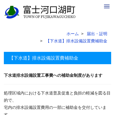
Togg
navig
ホーム
届出・証明
【下水道】排水設備設置費補助金
【下水道】排水設備設置費補助金
下水道排水設備設置工事費への補助金制度があります
処理区域内における下水道普及促進と負担の軽減を図る目
的で、
宅内の排水設備設置費用の一部に補助金を交付していま
す。