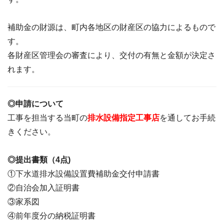
補助金の財源は、町内各地区の財産区の協力によるもので
す。
各財産区管理会の審査により、交付の有無と金額が決定さ
れます。
◎申請について
工事を担当する当町の
排水設備指定工事店
を通してお手続
きください。
◎提出書類（4点)
①下水道排水設備設置費補助金交付申請書
②自治会加入証明書
③家系図
④前年度分の納税証明書