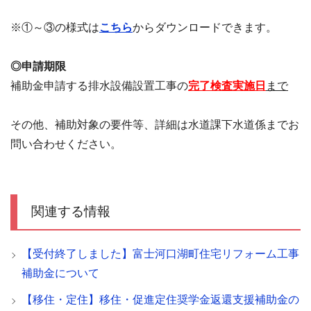
※①～③の様式は
こちら
からダウンロードできます。
◎申請期限
補助金申請する排水設備設置工事の
完了検査実施日
まで
その他、補助対象の要件等、詳細は水道課下水道係までお
問い合わせください。
関連する情報
【受付終了しました】富士河口湖町住宅リフォーム工事
補助金について
【移住・定住】移住・促進定住奨学金返還支援補助金の