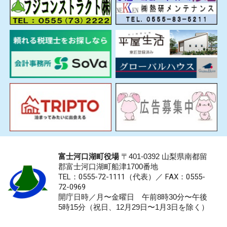
富士河口湖町役場
〒401-0392 山梨県南都留
郡富士河口湖町船津1700番地
TEL：0555-72-1111
（代表）／
FAX：0555-
72-0969
開庁日時／月〜金曜日 午前8時30分〜午後
5時15分（祝日、12月29日〜1月3日を除く）