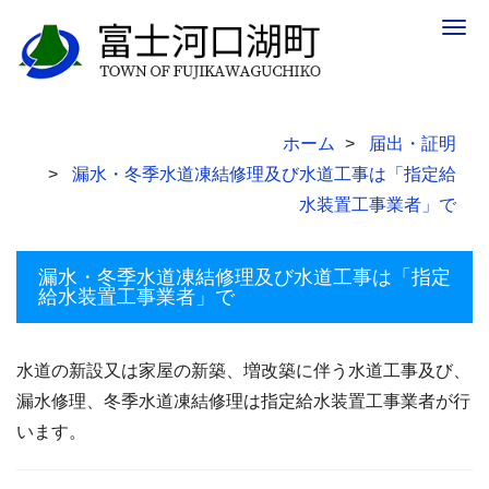
Togg
navig
ホーム
届出・証明
漏水・冬季水道凍結修理及び水道工事は「指定給
水装置工事業者」で
漏水・冬季水道凍結修理及び水道工事は「指定
給水装置工事業者」で
水道の新設又は家屋の新築、増改築に伴う水道工事及び、
漏水修理、冬季水道凍結修理は指定給水装置工事業者が行
います。