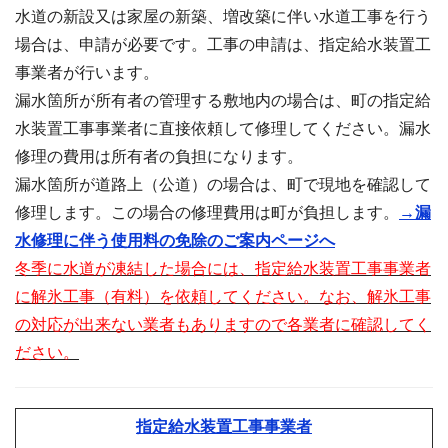
水道の新設又は家屋の新築、増改築に伴い水道工事を行う
場合は、申請が必要です。工事の申請は、指定給水装置工
事業者が行います。
漏水箇所が所有者の管理する敷地内の場合は、町の指定給
水装置工事事業者に直接依頼して修理してください。漏水
修理の費用は所有者の負担になります。
漏水箇所が道路上（公道）の場合は、町で現地を確認して
修理します。この場合の修理費用は町が負担します。
→漏
水修理に伴う使用料の免除のご案内ページへ
冬季に水道が凍結した場合には、指定給水装置工事事業者
に解氷工事（有料）を依頼してください。なお、解氷工事
の対応が出来ない業者もありますので各業者に確認してく
ださい。
指定給水装置工事事業者