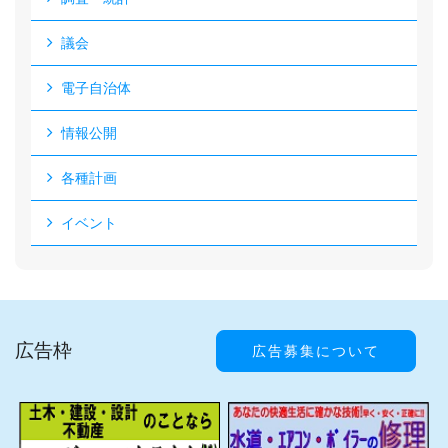
議会
電子自治体
情報公開
各種計画
イベント
広告枠
広告募集について