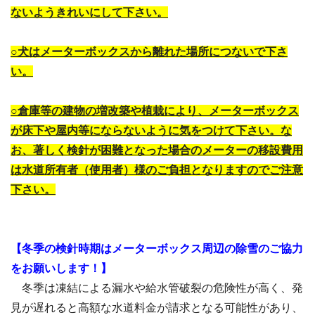
ないようきれいにして下さい。
○犬はメーターボックスから離れた場所につないで下さ
い。
○倉庫等の建物の増改築や植栽により、メーターボックス
が床下や屋内等にならないように気をつけて下さい。な
お、著しく検針が困難となった場合のメーターの移設費用
は水道所有者（使用者）様のご負担となりますのでご注意
下さい。
【冬季の検針時期はメーターボックス周辺の除雪のご協力
をお願いします！】
冬季は凍結による漏水や給水管破裂の危険性が高く、発
見が遅れると高額な水道料金が請求となる可能性があり、