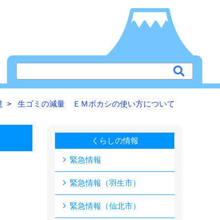
境
生ゴミの減量 ＥＭボカシの使い方について
くらしの情報
緊急情報
緊急情報（羽生市）
緊急情報（仙北市）