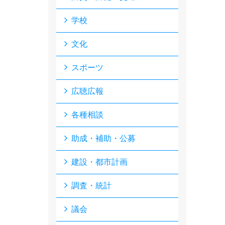
学校
文化
スポーツ
広聴広報
各種相談
助成・補助・公募
建設・都市計画
調査・統計
議会