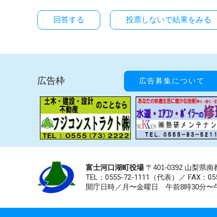
投票しないで結果をみる
広告枠
広告募集について
富士河口湖町役場
〒401-0392 山梨
TEL：0555-72-1111
（代表）／
FAX：055
開庁日時／月〜金曜日 午前8時30分〜午