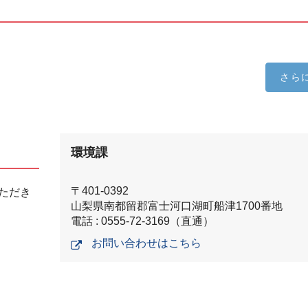
さら
環境課
〒401-0392
ただき
山梨県南都留郡富士河口湖町船津1700番地
電話 : 0555-72-3169（直通）
お問い合わせはこちら