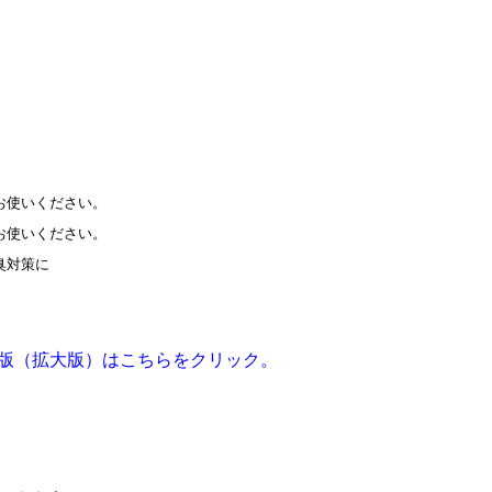
お使いください。
お使いください。
臭対策に
版（拡大版）はこちらをクリック。