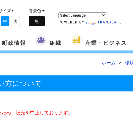
サイズ
背景色
中
大
POWERED BY
TRANSLATE
町政情報
組織
産業・ビジネス
ホーム
環
い方について
たため、販売を中止しております。