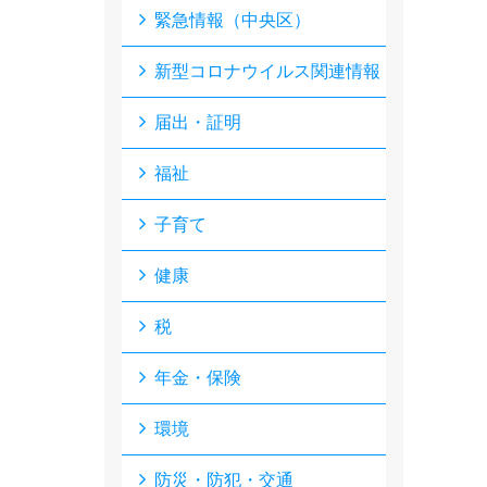
緊急情報（中央区）
新型コロナウイルス関連情報
届出・証明
福祉
子育て
健康
税
年金・保険
環境
防災・防犯・交通