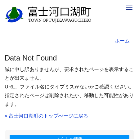
Togg
navig
ホーム
Data Not Found
誠に申し訳ありませんが、要求されたページを表示するこ
とが出来ません。
URL、ファイル名にタイプミスがないかご確認ください。
指定されたページは削除されたか、移動した可能性があり
ます。
« 富士河口湖町のトップぺージに戻る