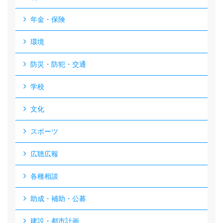
年金・保険
環境
防災・防犯・交通
学校
文化
スポーツ
広聴広報
各種相談
助成・補助・公募
建設・都市計画