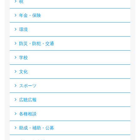
税
年金・保険
環境
防災・防犯・交通
学校
文化
スポーツ
広聴広報
各種相談
助成・補助・公募