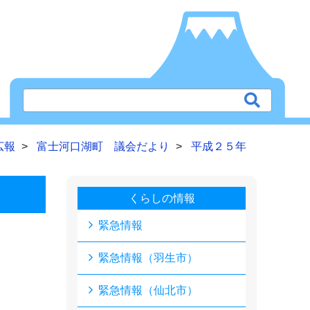
広報
富士河口湖町 議会だより
平成２５年
くらしの情報
緊急情報
緊急情報（羽生市）
緊急情報（仙北市）