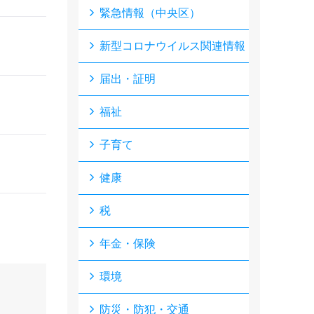
緊急情報（中央区）
新型コロナウイルス関連情報
届出・証明
福祉
子育て
健康
税
年金・保険
環境
防災・防犯・交通