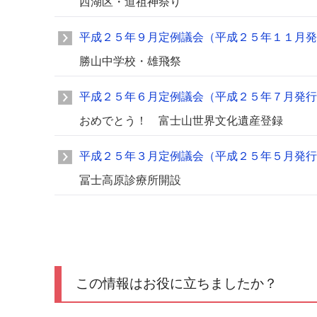
西湖区・道祖神祭り
平成２５年９月定例議会（平成２５年１１月発
勝山中学校・雄飛祭
平成２５年６月定例議会（平成２５年７月発行
おめでとう！ 富士山世界文化遺産登録
平成２５年３月定例議会（平成２５年５月発行
冨士高原診療所開設
この情報はお役に立ちましたか？