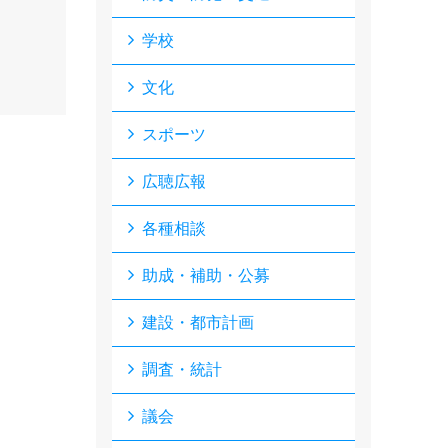
学校
文化
スポーツ
広聴広報
各種相談
助成・補助・公募
建設・都市計画
調査・統計
議会