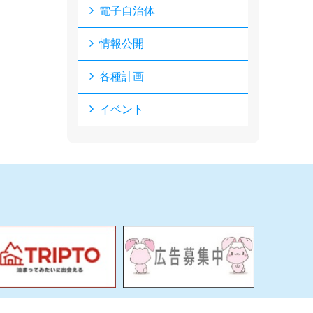
電子自治体
情報公開
各種計画
イベント