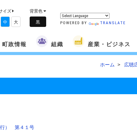
サイズ
背景色
中
大
POWERED BY
TRANSLATE
町政情報
組織
産業・ビジネス
ホーム
広聴
行） 第４１号