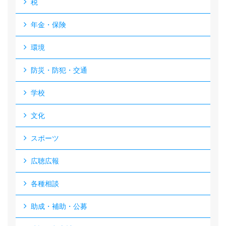
税
年金・保険
環境
防災・防犯・交通
学校
文化
スポーツ
広聴広報
各種相談
助成・補助・公募