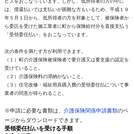
ビスをおこなっています。しかし、低所得者の方の中に
は、償還払いでは支払いが困難な方もいるため、平成１９
年５月１日から、低所得者の方を対象として、被保険者か
ら委託を受けた施工業者に町から保険給付分を直接支払う
「受領委任払い」をおこなっています。
次の条件を満たす方が利用できます。
（１）町の介護保険被保険者で要介護又は要支援の認定を
受けていること。
（２）介護保険料の滞納がないこと。
（３）住宅改修・福祉用具購入費の受領委任払について事
業者の同意が得られること。
※申請に必要な書類は、
介護保険関係申請書類
のペ
ージからダウンロードできます。
受領委任払いを受ける手順