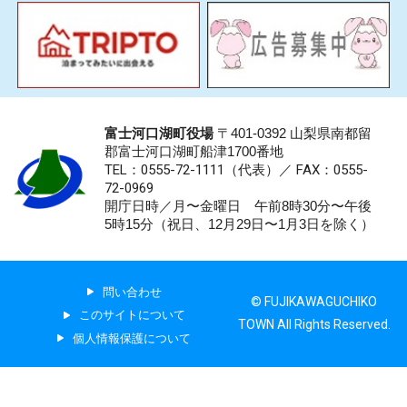
富士河口湖町役場
〒401-0392 山梨県南都留
郡富士河口湖町船津1700番地
TEL：0555-72-1111
（代表）／
FAX：0555-
72-0969
開庁日時／月〜金曜日 午前8時30分〜午後
5時15分（祝日、12月29日〜1月3日を除く）
問い合わせ
© FUJIKAWAGUCHIKO
このサイトについて
TOWN All Rights Reserved.
個人情報保護について