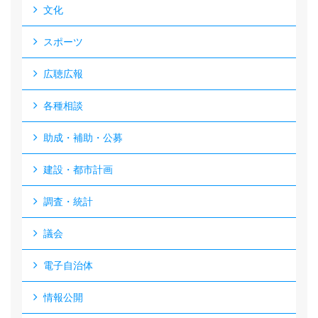
文化
スポーツ
広聴広報
各種相談
助成・補助・公募
建設・都市計画
調査・統計
議会
電子自治体
情報公開