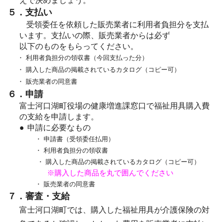
えで決めましょう。
５．支払い
受領委任を依頼した販売業者に利用者負担分を支払
います。支払いの際、販売業者からは必ず
以下のものをもらってください。
・
利用者負担分の領収書（今回支払った分）
・
購入した商品の掲載されているカタログ（コピー可）
・
販売業者の同意書
６．申請
富士河口湖町役場の健康増進課窓口で福祉用具購入費
の支給を申請します。
●
申請に必要なもの
・
申請書（受領委任払用）
・
利用者負担分の領収書
・
購入した商品の掲載されているカタログ（コピー可）
※購入した商品を丸で囲んでください
・
販売業者の同意書
７．
審査・支給
富士河口湖町では、購入した福祉用具が介護保険の対