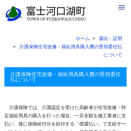
Togg
navig
ホーム
届出・証明
介護保険住宅改修・福祉用具購入費の受領委任払
について
介護保険住宅改修・福祉用具購入費の受領委任
払について
介護保険では、介護認定を受けた高齢者が住宅改修・特
定福祉用具の購入を行った場合、一旦全額を施工業者に支
払い、後に保険給付分を給付する「償還払い」で支給サー