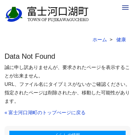
Togg
navig
ホーム
健康
Data Not Found
誠に申し訳ありませんが、要求されたページを表示するこ
とが出来ません。
URL、ファイル名にタイプミスがないかご確認ください。
指定されたページは削除されたか、移動した可能性があり
ます。
« 富士河口湖町のトップぺージに戻る