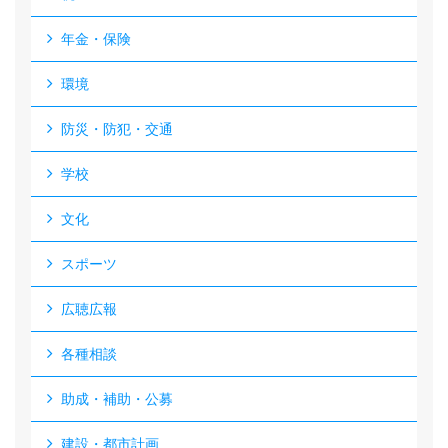
年金・保険
環境
防災・防犯・交通
学校
文化
スポーツ
広聴広報
各種相談
助成・補助・公募
建設・都市計画