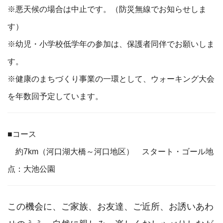
※悪天候の場合は中止です。（防災無線でお知らせしま
す）
※幼児・小学校低学年の参加は、保護者同伴でお願いしま
す。
※健康のまちづくり事業の一環として、ウォーキング大会
を年数回予定しています。
■コース
約7km（河口湖大橋～河口地区） スタート・ゴール地
点：大池公園
この機会に、ご家族、お友達、ご近所、お誘いあわ