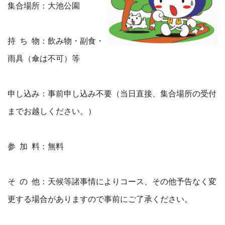
集合場所：大池公園
持 ち 物：飲み物・副食・
雨具（傘は不可）等
申し込み：事前申し込み不要（当日直接、集合場所の受付
までお越しください。）
参 加 料：無料
そ の 他：天候等諸事情によりコース、その他予告なく変
更する場合がありますので事前にご了承ください。