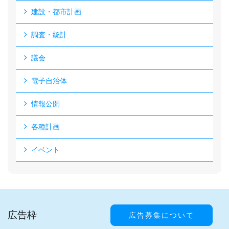
建設・都市計画
調査・統計
議会
電子自治体
情報公開
各種計画
イベント
広告枠
広告募集について