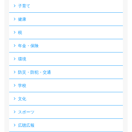
子育て
健康
税
年金・保険
環境
防災・防犯・交通
学校
文化
スポーツ
広聴広報