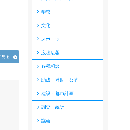
学校
文化
スポーツ
広聴広報
に見る
各種相談
助成・補助・公募
建設・都市計画
調査・統計
議会