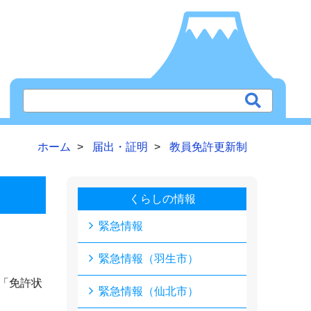
ホーム
届出・証明
教員免許更新制
くらしの情報
緊急情報
緊急情報（羽生市）
「免許状
緊急情報（仙北市）