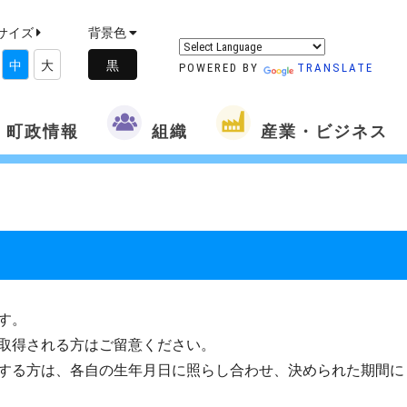
サイズ
背景色
中
大
POWERED BY
TRANSLATE
町政情報
組織
産業・ビジネス
す。
取得される方はご留意ください。
する方は、各自の生年月日に照らし合わせ、決められた期間に