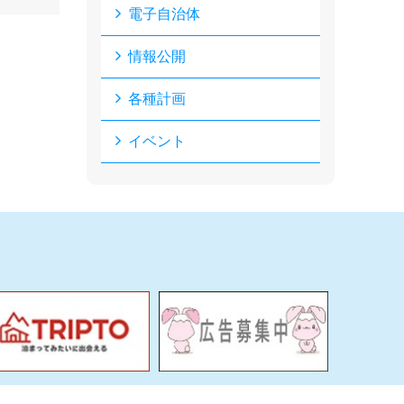
電子自治体
情報公開
各種計画
イベント