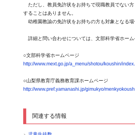
ただし、教員免許状をお持ちで現職教員でない方
することはありません。
幼稚園教諭の免許状をお持ちの方も対象となる場
詳細と問い合わせについては、文部科学省ホーム
○文部科学省ホームページ
http://www.mext.go.jp/a_menu/shotou/koushin/index
○山梨県教育庁義務教育課ホームページ
http://www.pref.yamanashi.jp/gimukyo/menkyokoush
関連する情報
児童生徒数