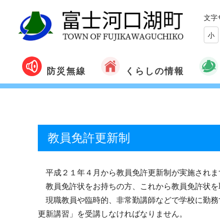
文字
小
くらしの情報
防災無線
教員免許更新制
平成２１年４月から教員免許更新制が実施されま
教員免許状をお持ちの方、これから教員免許状を
現職教員や臨時的、非常勤講師などで学校に勤務
更新講習」を受講しなければなりません。