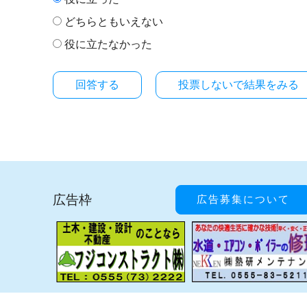
どちらともいえない
役に立たなかった
投票しないで結果をみる
広告枠
広告募集について