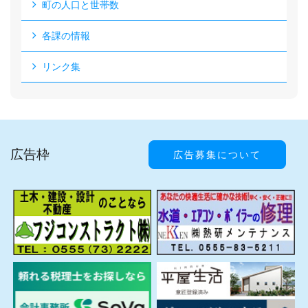
町の人口と世帯数
各課の情報
リンク集
広告枠
広告募集について