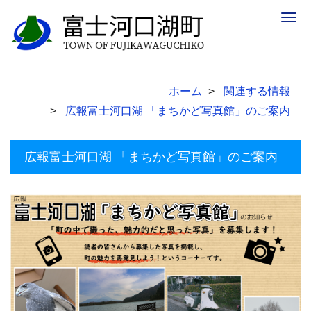
Togg
navig
ホーム
関連する情報
広報富士河口湖 「まちかど写真館」のご案内
広報富士河口湖 「まちかど写真館」のご案内