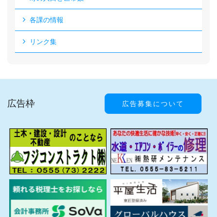
各課の情報
リンク集
広告枠
広告募集について