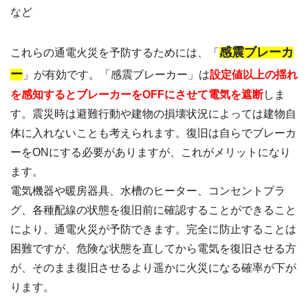
など
感震ブレーカ
これらの通電火災を予防するためには、「
ー
」が有効です。「感震ブレーカー」は
設定値以上の揺れ
を感知するとブレーカーをOFFにさせて電気を遮断
しま
す。震災時は避難行動や建物の損壊状況によっては建物自
体に入れないことも考えられます。復旧は自らでブレーカ
ーをONにする必要がありますが、これがメリットになり
ます。
電気機器や暖房器具、水槽のヒーター、コンセントプラ
グ、各種配線の状態を復旧前に確認することができること
により、通電火災が予防できます。完全に防止することは
困難ですが、危険な状態を直してから電気を復旧させる方
が、そのまま復旧させるより遥かに火災になる確率が下が
ります。