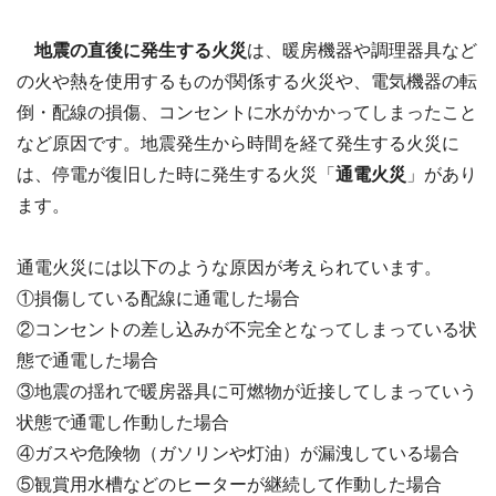
地震の直後に発生する火災
は、暖房機器や調理器具など
の火や熱を使用するものが関係する火災や、電気機器の転
倒・配線の損傷、コンセントに水がかかってしまったこと
など原因です。地震発生から時間を経て発生する火災に
は、停電が復旧した時に発生する火災「
通電火災
」があり
ます。
通電火災には以下のような原因が考えられています。
①損傷している配線に通電した場合
②コンセントの差し込みが不完全となってしまっている状
態で通電した場合
③地震の揺れで暖房器具に可燃物が近接してしまっていう
状態で通電し作動した場合
④ガスや危険物（ガソリンや灯油）が漏洩している場合
⑤観賞用水槽などのヒーターが継続して作動した場合