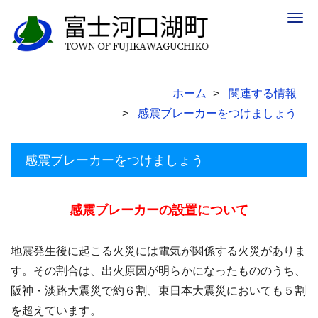
Togg
navig
ホーム
関連する情報
感震ブレーカーをつけましょう
感震ブレーカーをつけましょう
感震ブレーカーの設置について
地震発生後に起こる火災には電気が関係する火災がありま
す。その割合は、出火原因が明らかになったもののうち、
阪神・淡路大震災で約６割、東日本大震災においても５割
を超えています。