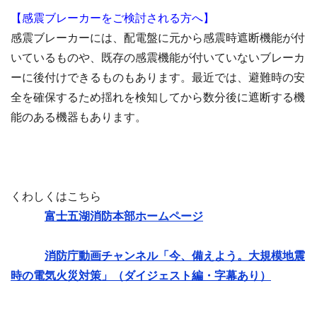
【感震ブレーカーをご検討される方へ】
感震ブレーカーには、配電盤に元から感震時遮断機能が付
いているものや、既存の感震機能が付いていないブレーカ
ーに後付けできるものもあります。最近では、避難時の安
全を確保するため揺れを検知してから数分後に遮断する機
能のある機器もあります。
くわしくはこちら
富士五湖消防本部ホームページ
消防庁動画チャンネル「今、備えよう。大規模地震
時の電気火災対策」（ダイジェスト編・字幕あり）