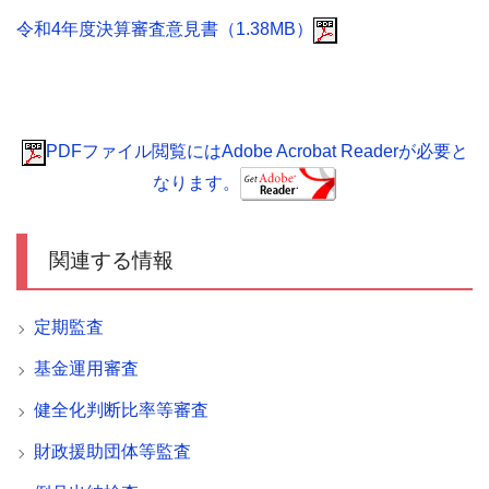
令和4年度決算審査意見書（1.38MB）
PDFファイル閲覧にはAdobe Acrobat Readerが必要と
なります。
関連する情報
定期監査
基金運用審査
健全化判断比率等審査
財政援助団体等監査