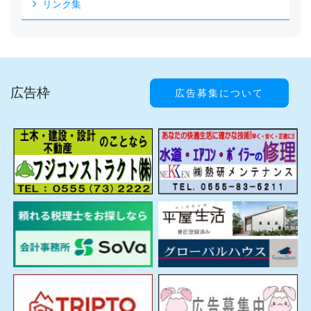
リンク集
広告枠
広告募集について