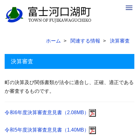
Togg
navig
ホーム
関連する情報
決算審査
決算審査
町の決算及び関係書類が法令に適合し、正確、適正である
か審査するものです。
令和6年度決算審査意見書（2.08MB）
令和5年度決算審査意見書（1.40MB）