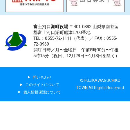
富士河口湖町役場
〒401-0392 山梨県南都留
郡富士河口湖町船津1700番地
TEL：0555-72-1111
（代表）／
FAX：0555-
72-0969
開庁日時／月〜金曜日 午前8時30分〜午後
5時15分（祝日、12月29日〜1月3日を除く）
問い合わせ
© FUJIKAWAGUCHIKO
このサイトについて
TOWN All Rights Reserved.
個人情報保護について