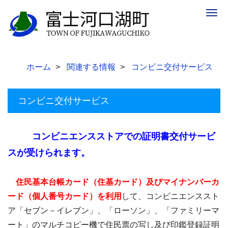
Togg
navig
ホーム
関連する情報
コンビニ交付サービス
コンビニ交付サービス
コンビニエンスストアでの証明書交付サービ
スが受けられます。
住民基本台帳カード（住基カード）及びマイナンバーカ
ード（個人番号カード）を利用
して、コンビニエンススト
ア「セブン－イレブン」、「ローソン」、「ファミリーマ
ート」のマルチコピー機で住民票の写し及び印鑑登録証明