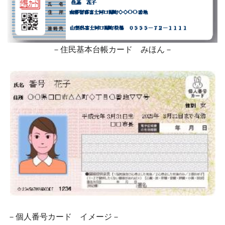
－住民基本台帳カード みほん－
－個人番号カード イメージ－