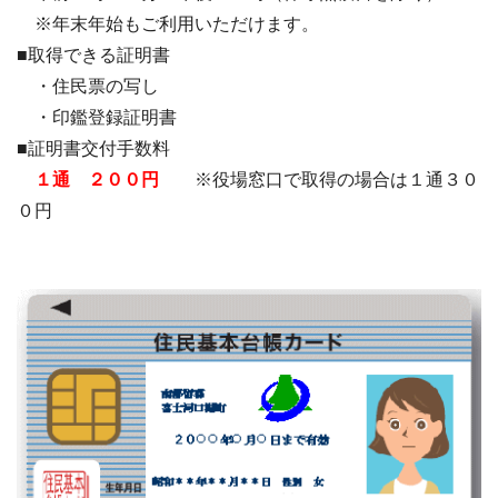
※年末年始もご利用いただけます。
■取得できる証明書
・住民票の写し
・印鑑登録証明書
■証明書交付手数料
１通 ２００円
※役場窓口で取得の場合は１通３０
０円