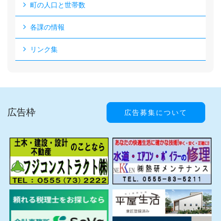
町の人口と世帯数
各課の情報
リンク集
広告枠
広告募集について