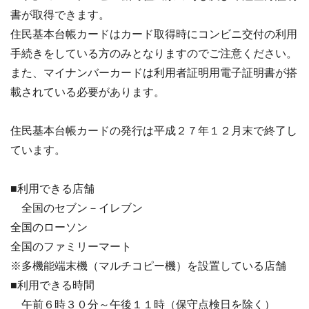
書が取得できます。
住民基本台帳カードはカード取得時にコンビニ交付の利用
手続きをしている方のみとなりますのでご注意ください。
また、マイナンバーカードは利用者証明用電子証明書が搭
載されている必要があります。
住民基本台帳カードの発行は平成２７年１２月末で終了し
ています。
■利用できる店舗
全国のセブン－イレブン
全国のローソン
全国のファミリーマート
※多機能端末機（マルチコピー機）を設置している店舗
■利用できる時間
午前６時３０分～午後１１時（保守点検日を除く）