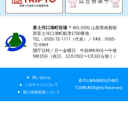
富士河口湖町役場
〒401-0392 山梨県南都留
郡富士河口湖町船津1700番地
TEL：0555-72-1111
（代表）／
FAX：0555-
72-0969
開庁日時／月〜金曜日 午前8時30分〜午後
5時15分（祝日、12月29日〜1月3日を除く）
問い合わせ
© FUJIKAWAGUCHIKO
このサイトについて
TOWN All Rights Reserved.
個人情報保護について