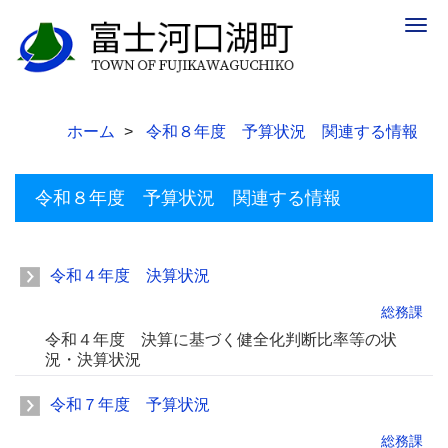
Togg
navig
ホーム
令和８年度 予算状況 関連する情報
令和８年度 予算状況 関連する情報
令和４年度 決算状況
総務課
令和４年度 決算に基づく健全化判断比率等の状
況・決算状況
令和７年度 予算状況
総務課