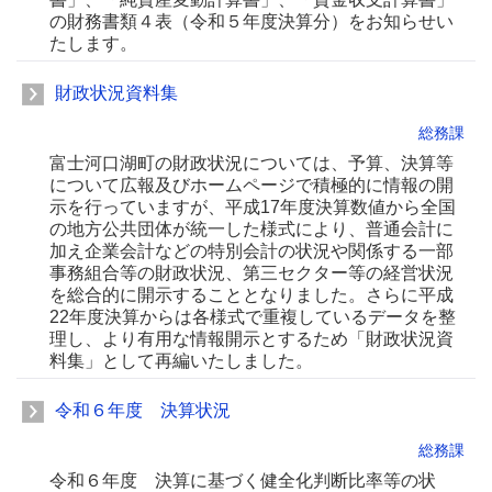
の財務書類４表（令和５年度決算分）をお知らせい
たします。
財政状況資料集
総務課
富士河口湖町の財政状況については、予算、決算等
について広報及びホームページで積極的に情報の開
示を行っていますが、平成17年度決算数値から全国
の地方公共団体が統一した様式により、普通会計に
加え企業会計などの特別会計の状況や関係する一部
事務組合等の財政状況、第三セクター等の経営状況
を総合的に開示することとなりました。さらに平成
22年度決算からは各様式で重複しているデータを整
理し、より有用な情報開示とするため「財政状況資
料集」として再編いたしました。
令和６年度 決算状況
総務課
令和６年度 決算に基づく健全化判断比率等の状