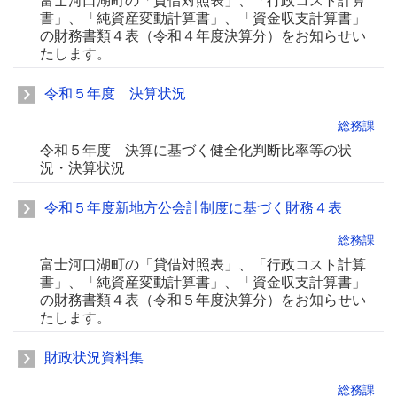
富士河口湖町の「貸借対照表」、「行政コスト計算
書」、「純資産変動計算書」、「資金収支計算書」
の財務書類４表（令和４年度決算分）をお知らせい
たします。
令和５年度 決算状況
総務課
令和５年度 決算に基づく健全化判断比率等の状
況・決算状況
令和５年度新地方公会計制度に基づく財務４表
総務課
富士河口湖町の「貸借対照表」、「行政コスト計算
書」、「純資産変動計算書」、「資金収支計算書」
の財務書類４表（令和５年度決算分）をお知らせい
たします。
財政状況資料集
総務課