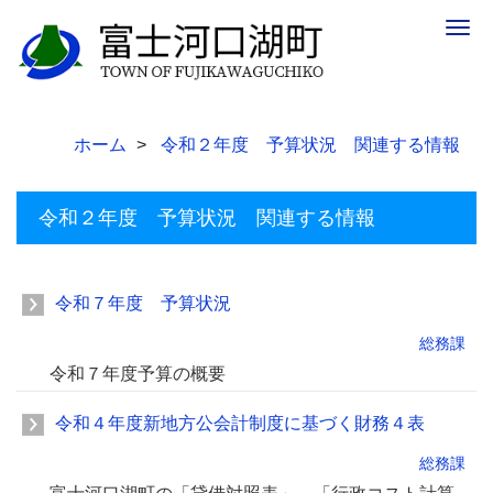
Togg
navig
ホーム
令和２年度 予算状況 関連する情報
令和２年度 予算状況 関連する情報
令和７年度 予算状況
総務課
令和７年度予算の概要
令和４年度新地方公会計制度に基づく財務４表
総務課