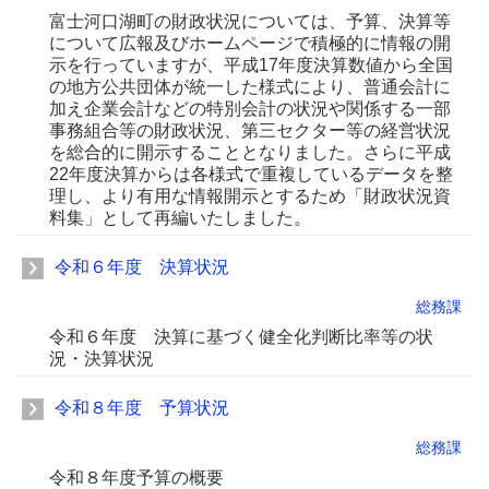
富士河口湖町の財政状況については、予算、決算等
について広報及びホームページで積極的に情報の開
示を行っていますが、平成17年度決算数値から全国
の地方公共団体が統一した様式により、普通会計に
加え企業会計などの特別会計の状況や関係する一部
事務組合等の財政状況、第三セクター等の経営状況
を総合的に開示することとなりました。さらに平成
22年度決算からは各様式で重複しているデータを整
理し、より有用な情報開示とするため「財政状況資
料集」として再編いたしました。
令和６年度 決算状況
総務課
令和６年度 決算に基づく健全化判断比率等の状
況・決算状況
令和８年度 予算状況
総務課
令和８年度予算の概要