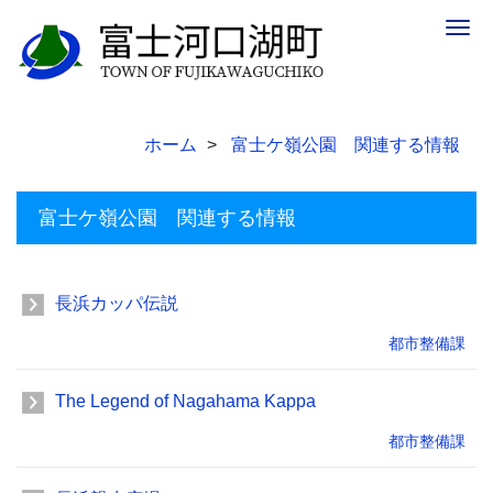
Togg
navig
ホーム
富士ケ嶺公園 関連する情報
富士ケ嶺公園 関連する情報
長浜カッパ伝説
都市整備課
The Legend of Nagahama Kappa
都市整備課