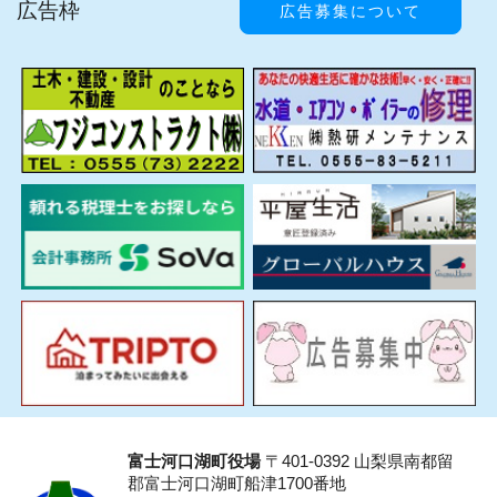
広告枠
広告募集について
富士河口湖町役場
〒401-0392 山梨県南都留
郡富士河口湖町船津1700番地