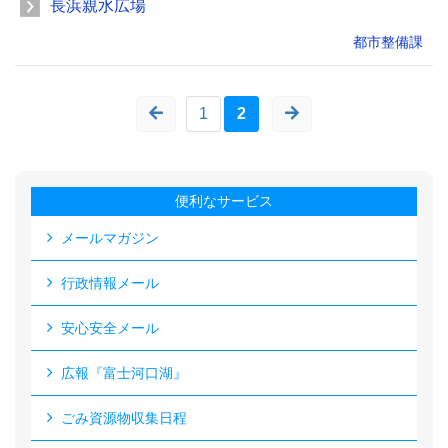
長浜親水広場
都市整備課
1
2
便利なサービス
メールマガジン
行政情報メール
安心安全メール
広報『富士河口湖』
ごみ資源物収集日程