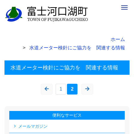
Togg
navig
ホーム
水道メーター検針にご協力を 関連する情報
水道メーター検針にご協力を 関連する情報
1
2
便利なサービス
メールマガジン