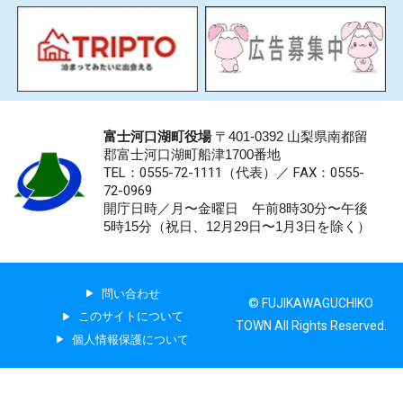
富士河口湖町役場
〒401-0392 山梨県南都留
郡富士河口湖町船津1700番地
TEL：0555-72-1111
（代表）／
FAX：0555-
72-0969
開庁日時／月〜金曜日 午前8時30分〜午後
5時15分（祝日、12月29日〜1月3日を除く）
問い合わせ
© FUJIKAWAGUCHIKO
このサイトについて
TOWN All Rights Reserved.
個人情報保護について