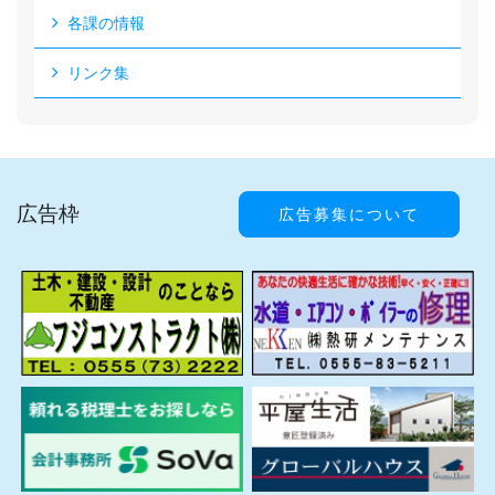
各課の情報
リンク集
広告枠
広告募集について