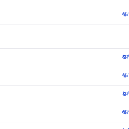
都
都
都
都
都