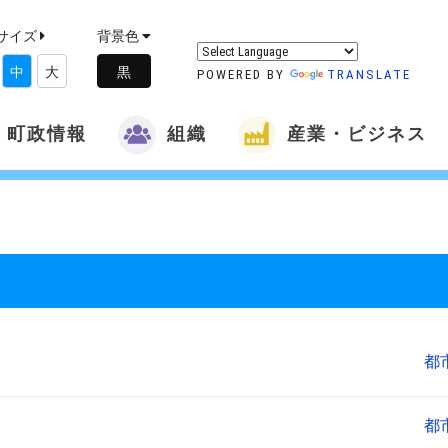
サイズ
背景色
中
大
POWERED BY
TRANSLATE
町政情報
組織
産業・ビジネス
都
都