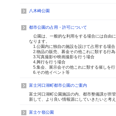
八木崎公園
都市公園の占用・許可について
公園は、一般的な利用をする場合には自由に
なります。
1.公園内に独自の施設を設けて占用する場合
2.物品の販売、募金その他これに類する行為
3.写真撮影や映画撮影を行う場合
4.興行を行う場合
5.集会、展示会その他これに類する催しを行
6.その他イベント等
富士河口湖町都市公園のご案内
富士河口湖町公園施設の内、都市整備課が所管
新して、より良い情報源にしていきたいと考え
富士ケ嶺公園