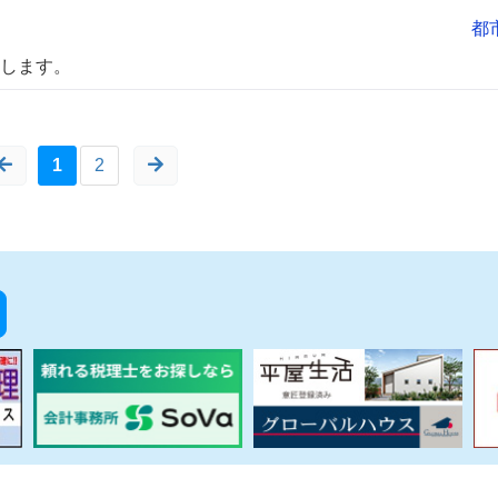
都
します。
1
2