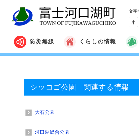
文字
小
くらしの情報
防災無線
シッコゴ公園 関連する情報
大石公園
河口湖総合公園