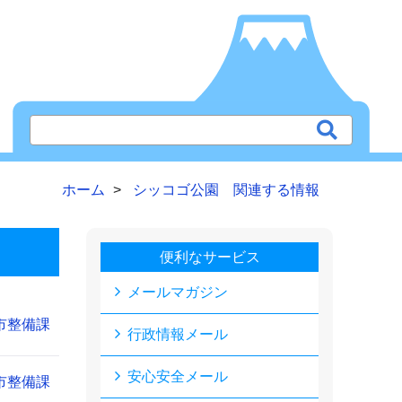
ホーム
シッコゴ公園 関連する情報
便利なサービス
メールマガジン
市整備課
行政情報メール
安心安全メール
市整備課