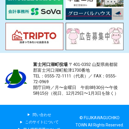
富士河口湖町役場
〒401-0392 山梨県南都留
郡富士河口湖町船津1700番地
TEL：0555-72-1111
（代表）／
FAX：0555-
72-0969
開庁日時／月〜金曜日 午前8時30分〜午後
5時15分（祝日、12月29日〜1月3日を除く）
問い合わせ
© FUJIKAWAGUCHIKO
このサイトについて
TOWN All Rights Reserved.