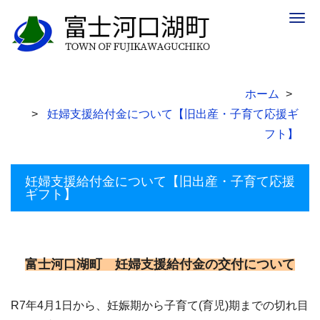
Togg
navig
ホーム
妊婦支援給付金について【旧出産・子育て応援ギ
フト】
妊婦支援給付金について【旧出産・子育て応援
ギフト】
富士河口湖町 妊婦支援給付金の交付について
R7年4月1日から、妊娠期から子育て(育児)期までの切れ目