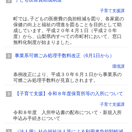
子育て支援課
町では､子どもの医療費の負担軽減を図り、各家庭の
保健の向上と福祉の増進を図ることを目的として助
成しています。平成２０年４月１日（平成２０年
度）から、山梨県内すべての市町村において、窓口
無料化制度が始まりました。
事業系可燃ごみ処理手数料改正（6月1日から）
環境課
条例改正により、平成３０年６月１日から事業系の
可燃ごみ処理手数料が見直しされます。
【子育て支援】令和８年度保育所等の入所について
子育て支援課
令和８年度 入所申込書の配布について・新規入所
申込み手続きについて
（法人用）社会福祉法人等による利用者負担額軽減