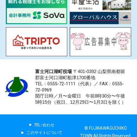
富士河口湖町役場
〒401-0392 山梨県南都留
郡富士河口湖町船津1700番地
TEL：0555-72-1111
（代表）／
FAX：0555-
72-0969
開庁日時／月〜金曜日 午前8時30分〜午後
5時15分（祝日、12月29日〜1月3日を除く）
問い合わせ
© FUJIKAWAGUCHIKO
このサイトについて
TOWN All Rights Reserved.