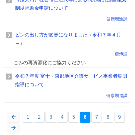
制度補助金申請について
健康増進課
ビンの出し方が変更になりました（令和７年４月
～）
環境課
ごみの再資源化にご協力ください
令和７年度 富士・東部地区介護サービス事業者集団
指導について
健康増進課
1
2
3
4
5
6
7
8
9