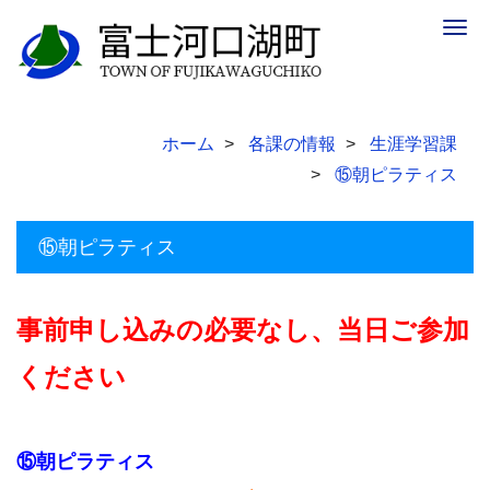
Togg
navig
ホーム
各課の情報
生涯学習課
⑮朝ピラティス
⑮朝ピラティス
事前申し込みの必要なし、当日ご参加
ください
⑮朝ピラティス