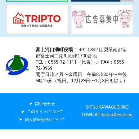
富士河口湖町役場
〒401-0392 山梨県南都留
郡富士河口湖町船津1700番地
TEL：0555-72-1111
（代表）／
FAX：0555-
72-0969
開庁日時／月〜金曜日 午前8時30分〜午後
5時15分（祝日、12月29日〜1月3日を除く）
問い合わせ
© FUJIKAWAGUCHIKO
このサイトについて
TOWN All Rights Reserved.
個人情報保護について