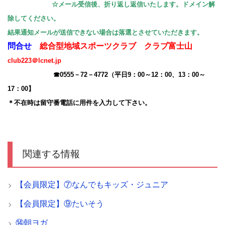
☆メール受信後、折り返し返信いたします。ドメイン解
除してください。
結果通知メールが送信できない場合は落選とさせていただきます。
問合せ
総合型地域スポーツクラブ クラブ富士山
club223＠lcnet.jp
☎0555－72－4772（平日9：00～12：00、13：00～
17：00】
＊不在時は留守番電話に用件を入力して下さい。
関連する情報
【会員限定】⑦なんでもキッズ・ジュニア
【会員限定】⑨たいそう
⑭朝ヨガ