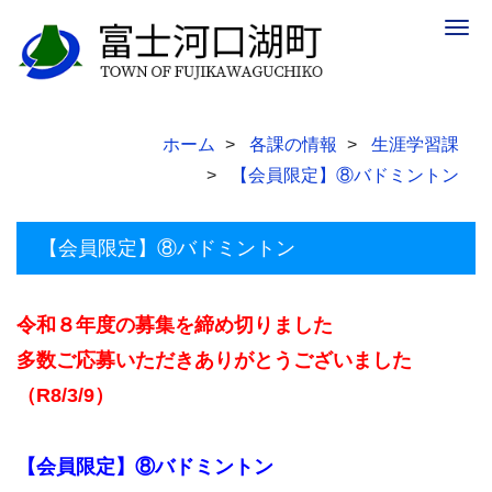
Togg
navig
ホーム
各課の情報
生涯学習課
【会員限定】⑧バドミントン
【会員限定】⑧バドミントン
令和８年度の募集を締め切りました
多数ご応募いただきありがとうございました
（R8/3/9）
【会員限定】⑧バドミントン