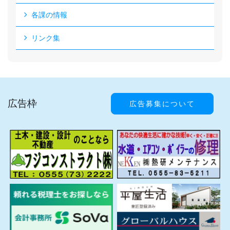
各課の情報
リンク集
広告枠
広告募集について