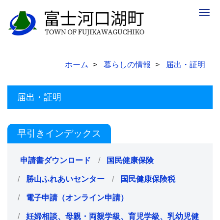
Togg
navig
ホーム
暮らしの情報
届出・証明
届出・証明
早引きインデックス
申請書ダウンロード
国民健康保険
勝山ふれあいセンター
国民健康保険税
電子申請（オンライン申請）
妊婦相談、母親・両親学級、育児学級、乳幼児健