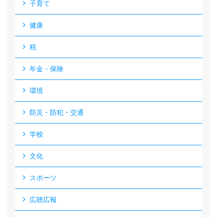
子育て
健康
税
年金・保険
環境
防災・防犯・交通
学校
文化
スポーツ
広聴広報