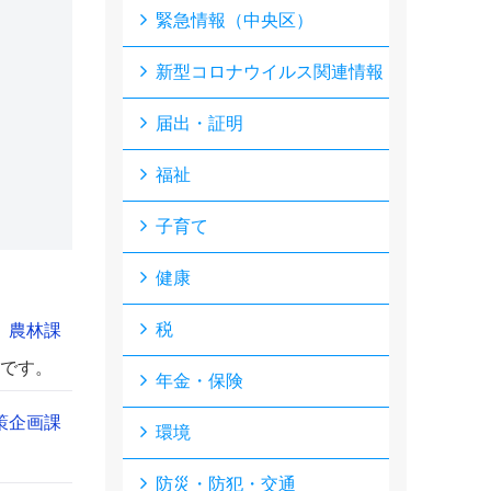
緊急情報（中央区）
新型コロナウイルス関連情報
届出・証明
福祉
子育て
健康
税
農林課
です。
年金・保険
策企画課
環境
防災・防犯・交通