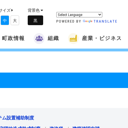
サイズ
背景色
中
大
POWERED BY
TRANSLATE
町政情報
組織
産業・ビジネス
テム設置補助制度