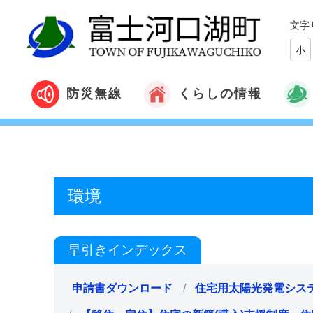
文字
小
くらしの情報
防災無線
環境
早引きインデックス
申請書ダウンロード
住宅用太陽光発電シス