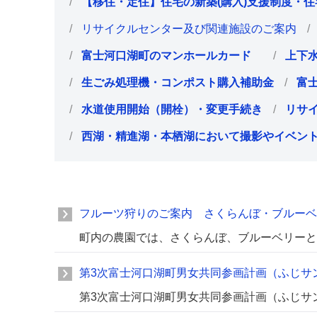
【移住・定住】住宅の新築(購入)支援制度・
リサイクルセンター及び関連施設のご案内
富士河口湖町のマンホールカード
上下
生ごみ処理機・コンポスト購入補助金
富
水道使用開始（開栓）・変更手続き
リサ
西湖・精進湖・本栖湖において撮影やイベン
フルーツ狩りのご案内 さくらんぼ・ブルーベ
町内の農園では、さくらんぼ、ブルーベリーと
第3次富士河口湖町男女共同参画計画（ふじサ
第3次富士河口湖町男女共同参画計画（ふじサ