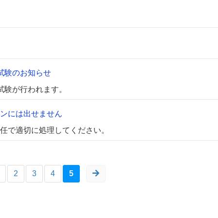
試験のお知らせ
試験が行われます。
ンには出せません
任で適切に処理してください。
2
3
4
5