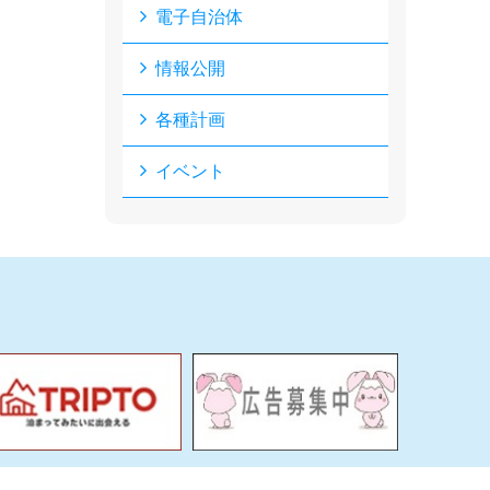
電子自治体
情報公開
各種計画
イベント