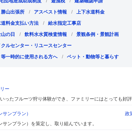
住宅団地造成助成制度
遊漁税
建築確認申請
勝山出張所
アスベスト情報
上下水道料金
水道料金支払い方法
給水指定工事店
士山の日
飲料水水質検査情報
景観条例・景観計画
イクルセンター・リユースセンター
ト等一時的に使用される方へ
ペット・動物等と暮らす
リー
いったフルーツ狩り体験ができ、ファミリーにはとっても好評
ンサンプラン）
政
ンサンプラン）を策定し、取り組んでいます。