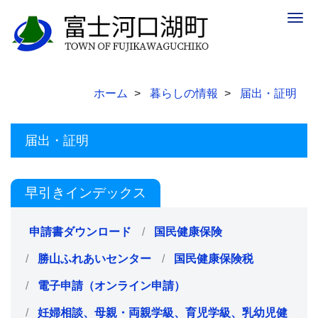
Togg
navig
ホーム
暮らしの情報
届出・証明
届出・証明
早引きインデックス
申請書ダウンロード
国民健康保険
勝山ふれあいセンター
国民健康保険税
電子申請（オンライン申請）
妊婦相談、母親・両親学級、育児学級、乳幼児健