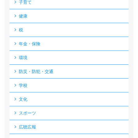
子育て
健康
税
年金・保険
環境
防災・防犯・交通
学校
文化
スポーツ
広聴広報