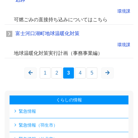
環境課
可燃ごみの直接持ち込みについてはこちら
富士河口湖町地球温暖化対策
環境課
地球温暖化対策実行計画（事務事業編）
1
2
3
4
5
くらしの情報
緊急情報
緊急情報（羽生市）