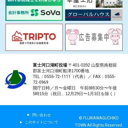
富士河口湖町役場
〒401-0392 山梨県南都留
郡富士河口湖町船津1700番地
TEL：0555-72-1111
（代表）／
FAX：0555-
72-0969
開庁日時／月〜金曜日 午前8時30分〜午後
5時15分（祝日、12月29日〜1月3日を除く）
問い合わせ
© FUJIKAWAGUCHIKO
このサイトについて
TOWN All Rights Reserved.