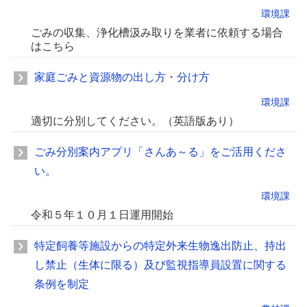
環境課
ごみの収集、浄化槽汲み取りを業者に依頼する場合
はこちら
家庭ごみと資源物の出し方・分け方
環境課
適切に分別してください。（英語版あり）
ごみ分別案内アプリ「さんあ～る」をご活用くださ
い。
環境課
令和５年１０月１日運用開始
特定飼養等施設からの特定外来生物逸出防止、持出
し禁止（生体に限る）及び監視指導員設置に関する
条例を制定