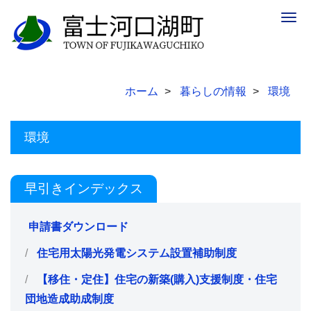
Togg
navig
ホーム
暮らしの情報
環境
環境
早引きインデックス
申請書ダウンロード
住宅用太陽光発電システム設置補助制度
【移住・定住】住宅の新築(購入)支援制度・住宅
団地造成助成制度