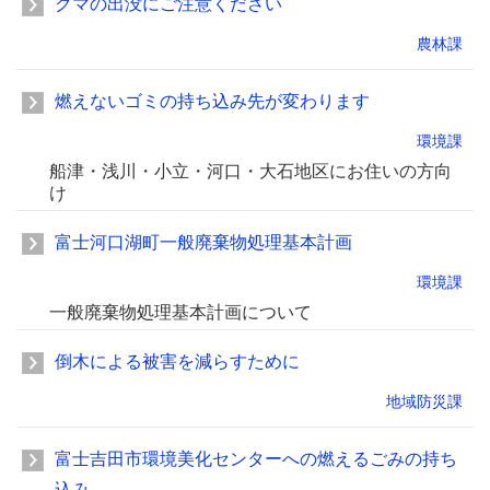
クマの出没にご注意ください
農林課
燃えないゴミの持ち込み先が変わります
環境課
船津・浅川・小立・河口・大石地区にお住いの方向
け
富士河口湖町一般廃棄物処理基本計画
環境課
一般廃棄物処理基本計画について
倒木による被害を減らすために
地域防災課
富士吉田市環境美化センターへの燃えるごみの持ち
込み