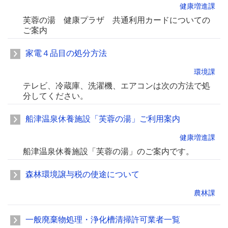
健康増進課
芙蓉の湯 健康プラザ 共通利用カードについての
ご案内
家電４品目の処分方法
環境課
テレビ、冷蔵庫、洗濯機、エアコンは次の方法で処
分してください。
船津温泉休養施設「芙蓉の湯」ご利用案内
健康増進課
船津温泉休養施設「芙蓉の湯」のご案内です。
森林環境譲与税の使途について
農林課
一般廃棄物処理・浄化槽清掃許可業者一覧