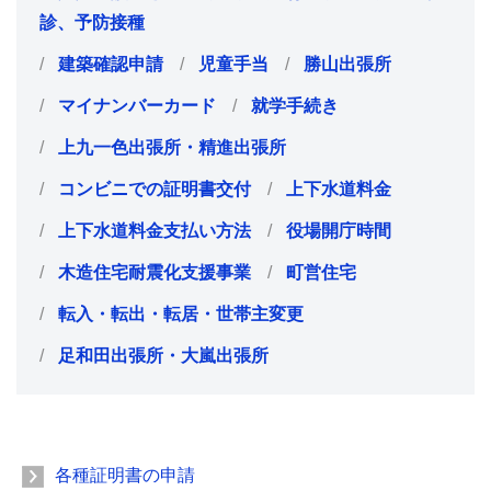
診、予防接種
建築確認申請
児童手当
勝山出張所
マイナンバーカード
就学手続き
上九一色出張所・精進出張所
コンビニでの証明書交付
上下水道料金
上下水道料金支払い方法
役場開庁時間
木造住宅耐震化支援事業
町営住宅
転入・転出・転居・世帯主変更
足和田出張所・大嵐出張所
各種証明書の申請