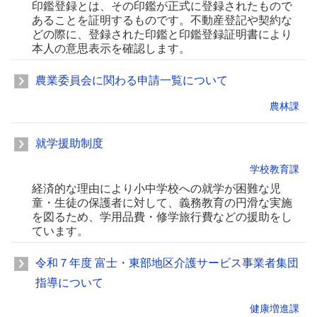
印鑑登録とは、その印鑑が正式に登録されたもので
あることを証明するものです。不動産登記や契約な
どの際に、登録された印鑑と印鑑登録証明書により
本人の意思表示を確認します。
農業委員会に関わる申請一覧について
農林課
就学援助制度
学校教育課
経済的な理由により小中学校への就学が困難な児
童・生徒の保護者に対して、義務教育の円滑な実施
を図るため、学用品費・修学旅行費などの援助をし
ています。
令和７年度 富士・東部地区介護サービス事業者集団
指導について
健康増進課