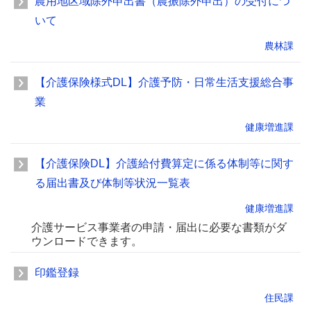
農用地区域除外申出書（農振除外申出）の受付につ
いて
農林課
【介護保険様式DL】介護予防・日常生活支援総合事
業
健康増進課
【介護保険DL】介護給付費算定に係る体制等に関す
る届出書及び体制等状況一覧表
健康増進課
介護サービス事業者の申請・届出に必要な書類がダ
ウンロードできます。
印鑑登録
住民課