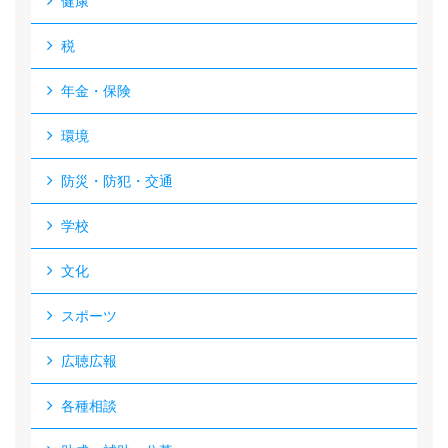
健康
税
年金・保険
環境
防災・防犯・交通
学校
文化
スポーツ
広聴広報
各種相談