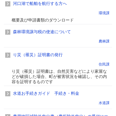
河口湖で船舶を航行する方へ
環境課
概要及び申請書類のダウンロード
森林環境譲与税の使途について
農林課
り災（罹災）証明書の発行
住民課
り災（罹災）証明書は、自然災害などにより家屋な
どが破損した場合、町が被害状況を確認し、その内
容を証明するものです
水道お手続きガイド 手続き・料金
水道課