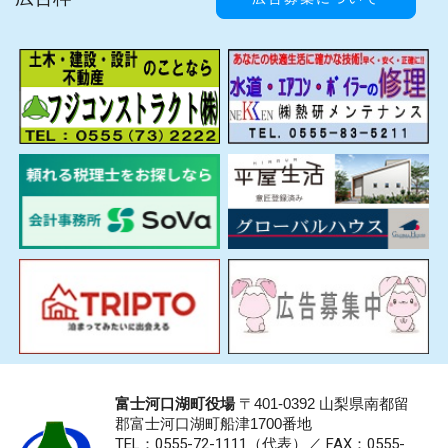
富士河口湖町役場
〒401-0392 山梨県南都留
郡富士河口湖町船津1700番地
TEL：0555-72-1111
（代表）／
FAX：0555-