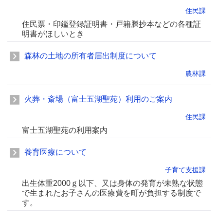
住民課
住民票・印鑑登録証明書・戸籍謄抄本などの各種証
明書がほしいとき
森林の土地の所有者届出制度について
農林課
火葬・斎場（富士五湖聖苑）利用のご案内
住民課
富士五湖聖苑の利用案内
養育医療について
子育て支援課
出生体重2000ｇ以下、又は身体の発育が未熟な状態
で生まれたお子さんの医療費を町が負担する制度で
す。