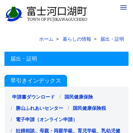
Togg
navig
ホーム
暮らしの情報
届出・証明
届出・証明
早引きインデックス
申請書ダウンロード
国民健康保険
勝山ふれあいセンター
国民健康保険税
電子申請（オンライン申請）
妊婦相談、母親・両親学級、育児学級、乳幼児健