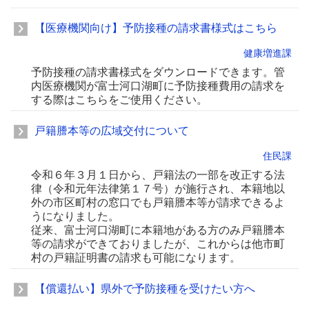
【医療機関向け】予防接種の請求書様式はこちら
健康増進課
予防接種の請求書様式をダウンロードできます。管
内医療機関が富士河口湖町に予防接種費用の請求を
する際はこちらをご使用ください。
戸籍謄本等の広域交付について
住民課
令和６年３月１日から、戸籍法の一部を改正する法
律（令和元年法律第１７号）が施行され、本籍地以
外の市区町村の窓口でも戸籍謄本等が請求できるよ
うになりました。
従来、富士河口湖町に本籍地がある方のみ戸籍謄本
等の請求ができておりましたが、これからは他市町
村の戸籍証明書の請求も可能になります。
【償還払い】県外で予防接種を受けたい方へ