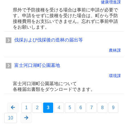
健康増進課
県外で予防接種を受ける場合は事前に申請が必要で
す。申請をせずに接種を受けた場合は、町から予防
接種費用をお支払いできません。忘れずに事前申請
をお願いします。
伐採および伐採後の造林の届出等
農林課
富士河口湖町公園墓地
環境課
富士河口湖町公園墓地について
各種届出書類をダウンロードできます。
1
2
3
4
5
6
7
8
9
10