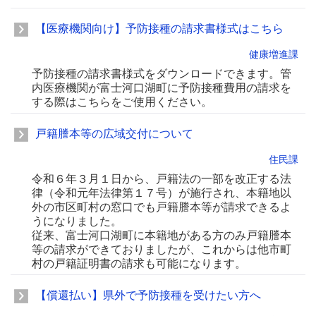
【医療機関向け】予防接種の請求書様式はこちら
健康増進課
予防接種の請求書様式をダウンロードできます。管
内医療機関が富士河口湖町に予防接種費用の請求を
する際はこちらをご使用ください。
戸籍謄本等の広域交付について
住民課
令和６年３月１日から、戸籍法の一部を改正する法
律（令和元年法律第１７号）が施行され、本籍地以
外の市区町村の窓口でも戸籍謄本等が請求できるよ
うになりました。
従来、富士河口湖町に本籍地がある方のみ戸籍謄本
等の請求ができておりましたが、これからは他市町
村の戸籍証明書の請求も可能になります。
【償還払い】県外で予防接種を受けたい方へ