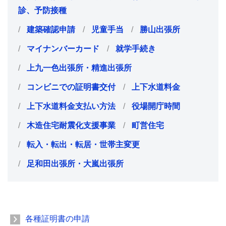
診、予防接種
建築確認申請
児童手当
勝山出張所
マイナンバーカード
就学手続き
上九一色出張所・精進出張所
コンビニでの証明書交付
上下水道料金
上下水道料金支払い方法
役場開庁時間
木造住宅耐震化支援事業
町営住宅
転入・転出・転居・世帯主変更
足和田出張所・大嵐出張所
各種証明書の申請