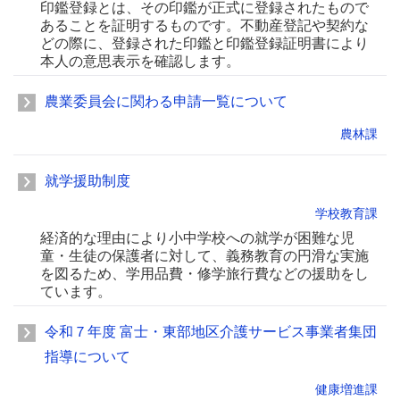
印鑑登録とは、その印鑑が正式に登録されたもので
あることを証明するものです。不動産登記や契約な
どの際に、登録された印鑑と印鑑登録証明書により
本人の意思表示を確認します。
農業委員会に関わる申請一覧について
農林課
就学援助制度
学校教育課
経済的な理由により小中学校への就学が困難な児
童・生徒の保護者に対して、義務教育の円滑な実施
を図るため、学用品費・修学旅行費などの援助をし
ています。
令和７年度 富士・東部地区介護サービス事業者集団
指導について
健康増進課