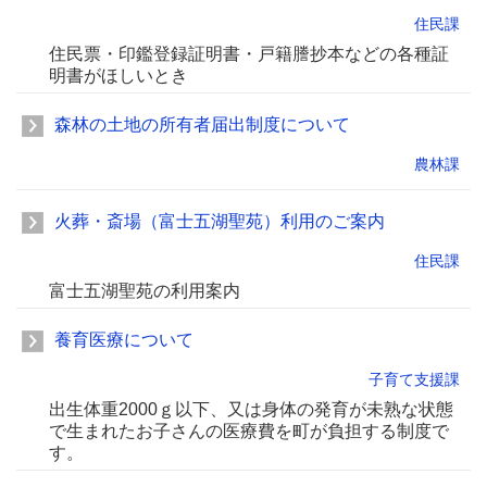
住民課
住民票・印鑑登録証明書・戸籍謄抄本などの各種証
明書がほしいとき
森林の土地の所有者届出制度について
農林課
火葬・斎場（富士五湖聖苑）利用のご案内
住民課
富士五湖聖苑の利用案内
養育医療について
子育て支援課
出生体重2000ｇ以下、又は身体の発育が未熟な状態
で生まれたお子さんの医療費を町が負担する制度で
す。