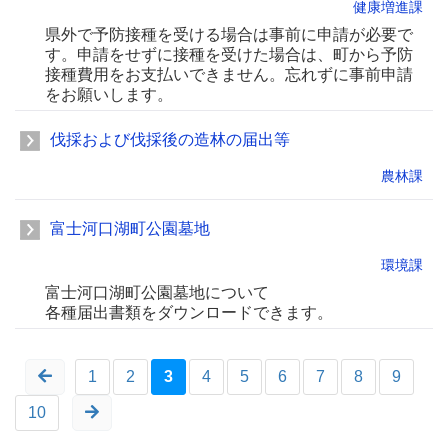
健康増進課
県外で予防接種を受ける場合は事前に申請が必要で
す。申請をせずに接種を受けた場合は、町から予防
接種費用をお支払いできません。忘れずに事前申請
をお願いします。
伐採および伐採後の造林の届出等
農林課
富士河口湖町公園墓地
環境課
富士河口湖町公園墓地について
各種届出書類をダウンロードできます。
1
2
3
4
5
6
7
8
9
10