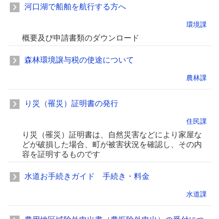
河口湖で船舶を航行する方へ
環境課
概要及び申請書類のダウンロード
森林環境譲与税の使途について
農林課
り災（罹災）証明書の発行
住民課
り災（罹災）証明書は、自然災害などにより家屋な
どが破損した場合、町が被害状況を確認し、その内
容を証明するものです
水道お手続きガイド 手続き・料金
水道課