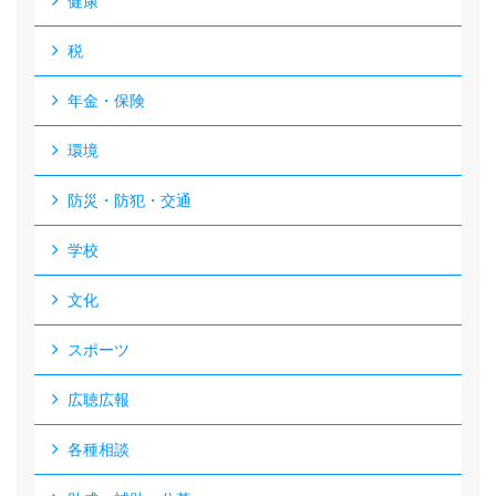
健康
税
年金・保険
環境
防災・防犯・交通
学校
文化
スポーツ
広聴広報
各種相談