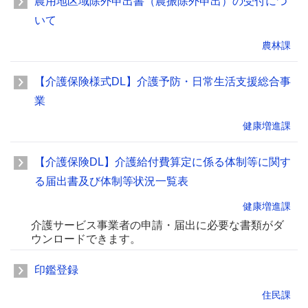
農用地区域除外申出書（農振除外申出）の受付につ
いて
農林課
【介護保険様式DL】介護予防・日常生活支援総合事
業
健康増進課
【介護保険DL】介護給付費算定に係る体制等に関す
る届出書及び体制等状況一覧表
健康増進課
介護サービス事業者の申請・届出に必要な書類がダ
ウンロードできます。
印鑑登録
住民課