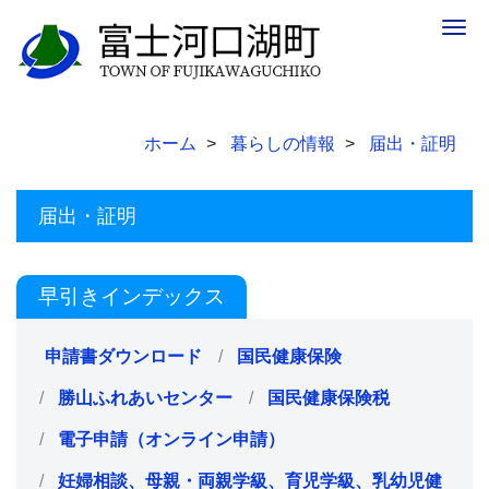
Togg
navig
ホーム
暮らしの情報
届出・証明
届出・証明
早引きインデックス
申請書ダウンロード
国民健康保険
勝山ふれあいセンター
国民健康保険税
電子申請（オンライン申請）
妊婦相談、母親・両親学級、育児学級、乳幼児健